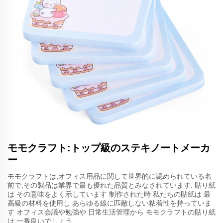
モモクラフト:トップ級のステキノートメーカ
ー
モモクラフトは,オフィス用品に関して世界的に認められている名
前で,その製品は業界で最も優れた品質とみなされています. 貼り紙
は その意味をよく示しています 制作された時 私たちの貼紙は 最
高級の材料を使用し あらゆる線に匹敵しない粘着性を持っていま
す オフィス会議や勉強や 日常生活管理から モモクラフトの貼り紙
は 一番良いでしょう