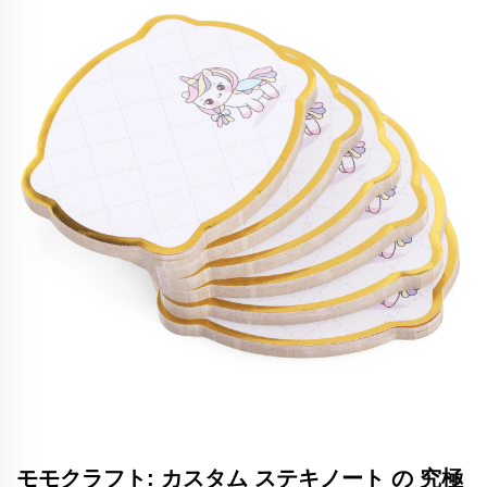
モモクラフト: カスタム ステキノート の 究極