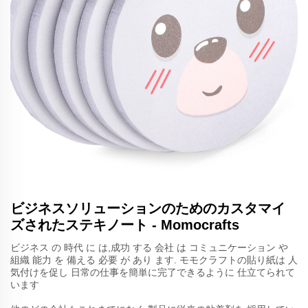
ビジネスソリューションのためのカスタマイ
ズされたステキノート - Momocrafts
ビジネス の 時代 に は,成功 する 会社 は コミュニケーション や
組織 能力 を 備える 必要 が あり ます. モモクラフトの貼り紙は 人
気付けを促し 日常の仕事を簡単に完了できるように 仕立てられて
います