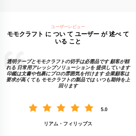
ユーザーレビュー
モモクラフト に つい て ユーザー が 述べ て
いる こと
透明テープとモモクラフトの切手は必需品です 顧客が頼
に
れる 日常用アレッシブソリューションを 提供しています
印鑑は文書や包裹にプロの雰囲気を付けます 企業顧客は
要求が高くても モモクラフトの製品では いつも期待を上
回ります
5.0
リアム・フィリップス