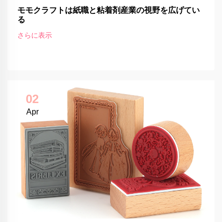
モモクラフトは紙職と粘着剤産業の視野を広げてい
る
さらに表示
02
Apr