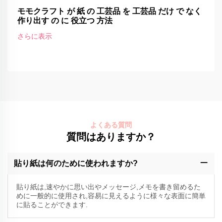
モモクラフト が 紙 の 工芸品 を 工芸品 だけ で なく
作り出す の に 役立つ 方法
さらに表示
よくある質問
質問はありますか？
貼り紙は何のために使われますか?
貼り紙は,速やかに思い出やメッセージ,メモを書き留めるた
めに一般的に使用され,容易に見えるように様々な表面に簡単
に貼ることができます.