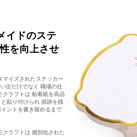
ーメイドのステ
性を向上させ
スタマイズされたステッカー
思い出だけでなく 職場の仕
モクラフトは 粘着紙を高品
りと貼り付けられ 痕跡を残
ポイントを書き留めるまで
モクラフトは 個別化された