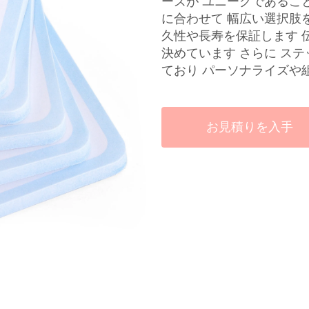
ーズが ユニークであるこ
に合わせて 幅広い選択肢
久性や長寿を保証します 
決めています さらに ス
ており パーソナライズや
お見積りを入手