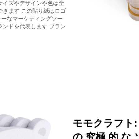
のサイズやデザインや色は全
できます この貼り紙はロゴ
キーなマーケティングツー
ランドを代表します ブラン
モモクラフト:
の 究極 的 な