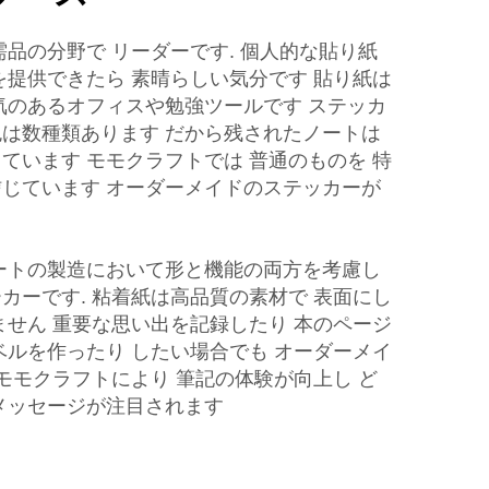
需品の分野で リーダーです. 個人的な貼り紙
を提供できたら 素晴らしい気分です 貼り紙は
気のあるオフィスや勉強ツールです ステッカ
は数種類あります だから残されたノートは
ています モモクラフトでは 普通のものを 特
じています オーダーメイドのステッカーが
ートの製造において形と機能の両方を考慮し
カーです. 粘着紙は高品質の素材で 表面にし
ません 重要な思い出を記録したり 本のページ
ベルを作ったり したい場合でも オーダーメイ
 モモクラフトにより 筆記の体験が向上し ど
メッセージが注目されます