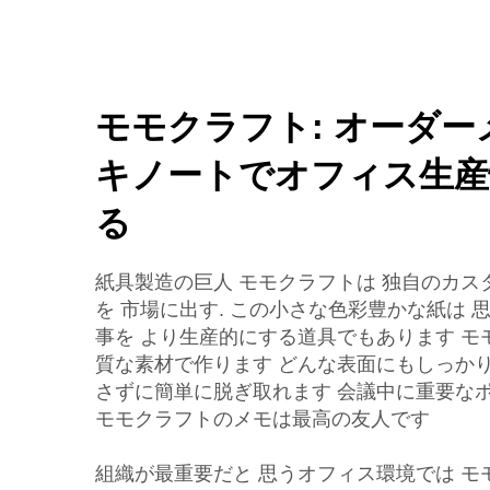
モモクラフト: オーダ
キノートでオフィス生産
る
紙具製造の巨人 モモクラフトは 独自のカ
を 市場に出す. この小さな色彩豊かな紙は 
事を より生産的にする道具でもあります モ
質な素材で作ります どんな表面にもしっか
さずに簡単に脱ぎ取れます 会議中に重要な
モモクラフトのメモは最高の友人です
組織が最重要だと 思うオフィス環境では モ