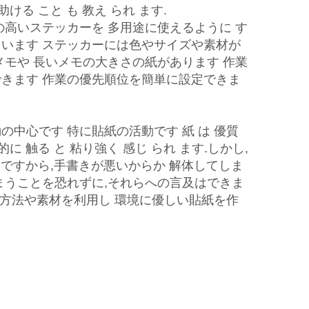
 助ける こと も 教え られ ます.
の高いステッカーを 多用途に使えるように す
います ステッカーには色やサイズや素材が
メモや 長いメモの大きさの紙があります 作業
きます 作業の優先順位を簡単に設定できま
の中心です 特に貼紙の活動です 紙 は 優質
期的に 触る と 粘り強く 感じ られ ます.しかし,
す. ですから,手書きが悪いからか 解体してしま
まうことを恐れずに,それらへの言及はできま
印刷方法や素材を利用し 環境に優しい貼紙を作