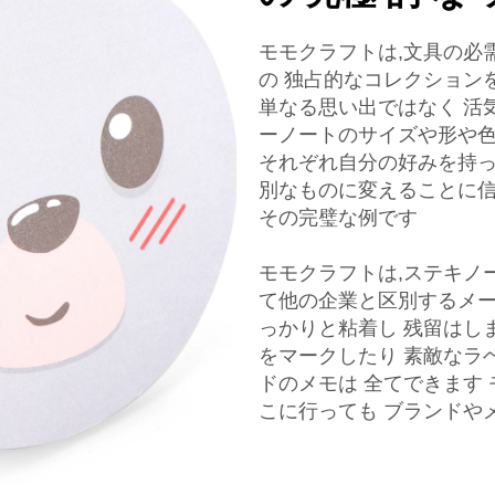
モモクラフトは,文具の必
の 独占的なコレクション
単なる思い出ではなく 活
ーノートのサイズや形や色
それぞれ自分の好みを持っ
別なものに変えることに信
その完璧な例です
モモクラフトは,ステキノ
て他の企業と区別するメー
っかりと粘着し 残留はし
をマークしたり 素敵なラ
ドのメモは 全てできます
こに行っても ブランドや