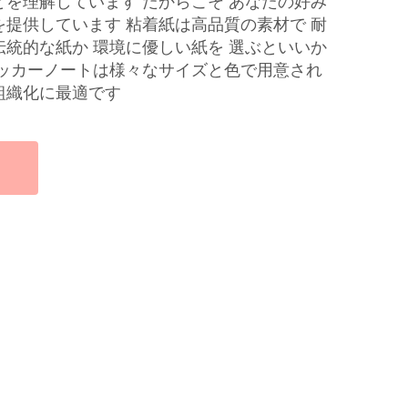
とを理解しています だからこそ あなたの好み
を提供しています 粘着紙は高品質の素材で 耐
伝統的な紙か 環境に優しい紙を 選ぶといいか
テッカーノートは様々なサイズと色で用意され
組織化に最適です