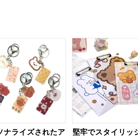
ソナライズされたア
堅牢でスタイリッ