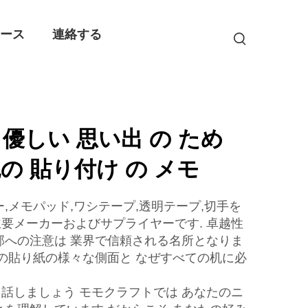
ュース
連絡する
 優しい 思い出 の ため
の 貼り付け の メモ
,メモパッド,ワシテープ,透明テープ,切手を
要メーカーおよびサプライヤーです. 卓越性
部への注意は 業界で信頼される名所となりま
ちの貼り紙の様々な側面と なぜすべての机に必
話しましょう モモクラフトでは あなたのニ