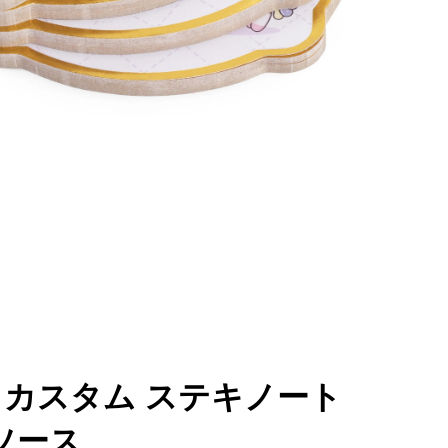
 カスタム ステキノート
 ソース