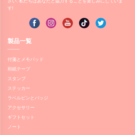
さい. 私たちはあなたと協力することを楽しみにしていま
す!
製品一覧
付箋とメモパッド
和紙テープ
スタンプ
ステッカー
ラベルピンとバッジ
アクセサリー
ギフトセット
ノート