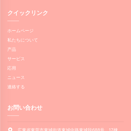
クイックリンク
ホームページ
私たちについて
产品
サービス
応用
ニュース
連絡する
お問い合わせ
広東省東莞市東城街道東城中路東城段688号、17棟