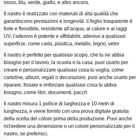
rosso, blu, verde, giallo, e altro ancora.
Il nastro è realizzato con materiali di alta qualità che
garantiscono prestazioni e longevità. il foglio trasparente è
forte e flessibile, resistente all'acqua, al calore e ai raggi
UV. l'adesivo è potente e affidabile, adesivo a qualsiasi
superficie, come carta, plastica, metallo, legno, vetro
Il nastro è perfetto per qualsiasi scopo, che tu ne abbia
bisogno per il lavoro, la scuola o la casa. puoi usarlo per
creare e personalizzare qualsiasi cosa tu voglia, come
cartoline, album, regali o decorazioni. puoi anche usarlo per
riparare, fissare e rinforzare qualsiasi cosa tu abbia
bisogno, come libri, documenti, pacch
Il nastro misura 1 pollice di larghezza e 10 metri di
lunghezza, e viene fornito con una prova digitale gratuita
della scelta del colore prima della produzione. Puoi anche
richiedere una dimensione o un colore personalizzato per il
nastro, se preferisci.