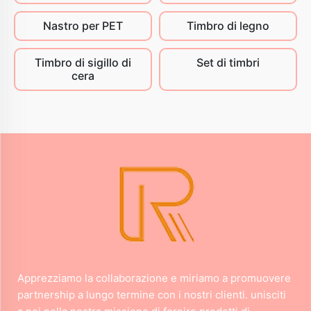
Nastro per PET
Timbro di legno
Timbro di sigillo di
Set di timbri
cera
Apprezziamo la collaborazione e miriamo a promuovere
partnership a lungo termine con i nostri clienti. unisciti