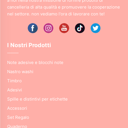
a noi nella nostra missione di fornire prodotti di
cancelleria di alta qualità e promuovere la cooperazione
nel settore. non vediamo l'ora di lavorare con te!
I Nostri Prodotti
Note adesive e blocchi note
Nastro washi
Timbro
Adesivi
Spille e distintivi per etichette
Accessori
Set Regalo
Quaderno