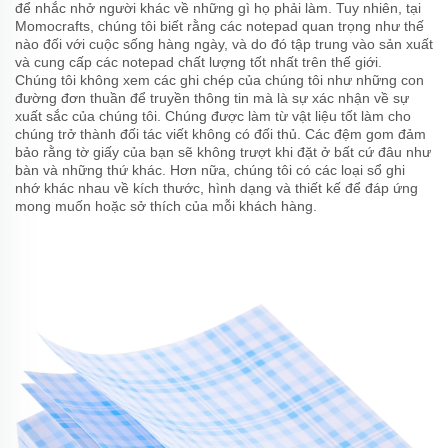
để nhắc nhở người khác về những gì họ phải làm. Tuy nhiên, tại
Momocrafts, chúng tôi biết rằng các notepad quan trọng như thế
nào đối với cuộc sống hàng ngày, và do đó tập trung vào sản xuất
và cung cấp các notepad chất lượng tốt nhất trên thế giới.
Chúng tôi không xem các ghi chép của chúng tôi như những con
đường đơn thuần để truyền thông tin mà là sự xác nhận về sự
xuất sắc của chúng tôi. Chúng được làm từ vật liệu tốt làm cho
chúng trở thành đối tác viết không có đối thủ. Các đệm gom đảm
bảo rằng tờ giấy của bạn sẽ không trượt khi đặt ở bất cứ đâu như
bàn và những thứ khác. Hơn nữa, chúng tôi có các loại sổ ghi
nhớ khác nhau về kích thước, hình dạng và thiết kế để đáp ứng
mong muốn hoặc sở thích của mỗi khách hàng.