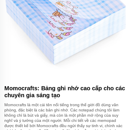
Momocrafts: Bảng ghi nhớ cao cấp cho các
chuyên gia sáng tạo
Momocrafts là một cái tên nổi tiếng trong thế giới đồ dùng văn
phòng, đặc biệt là các bản ghi nhớ. Các notepad chúng tôi làm
không chỉ là bút và giấy, mà còn là một phần mở rộng của suy
nghĩ và ý tưởng của một người. Mỗi chi tiết về các memopad
được thiết kế bởi Momocrafts đều ngửi thấy sự tinh vi, chính xác