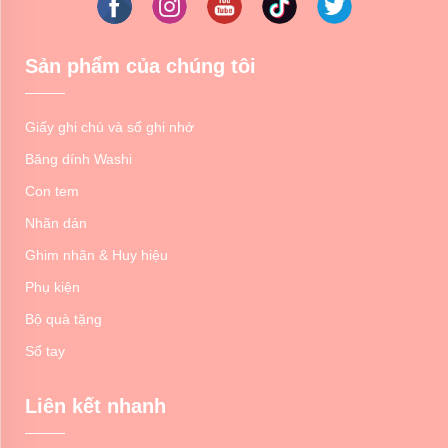
Sản phẩm của chúng tôi
Giấy ghi chú và sổ ghi nhớ
Băng dính Washi
Con tem
Nhãn dán
Ghim nhãn & Huy hiệu
Phụ kiện
Bộ quà tặng
Sổ tay
Liên kết nhanh