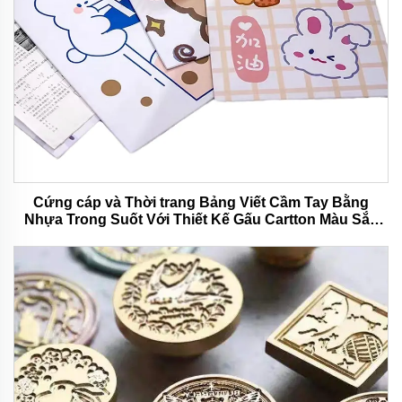
Cứng cáp và Thời trang Bảng Viết Cầm Tay Bằng
Nhựa Trong Suốt Với Thiết Kế Gấu Cartton Màu Sắc
Phù Hợp Cho Văn Phòng Và Trường Học