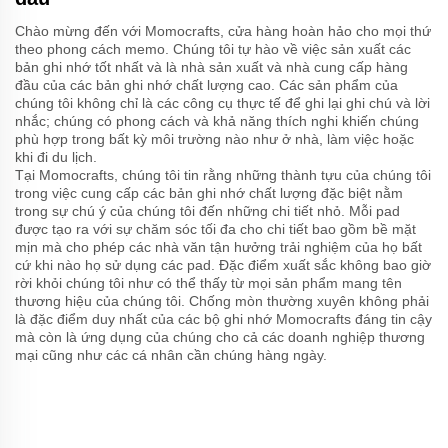
Chào mừng đến với Momocrafts, cửa hàng hoàn hảo cho mọi thứ
theo phong cách memo. Chúng tôi tự hào về việc sản xuất các
bản ghi nhớ tốt nhất và là nhà sản xuất và nhà cung cấp hàng
đầu của các bản ghi nhớ chất lượng cao. Các sản phẩm của
chúng tôi không chỉ là các công cụ thực tế để ghi lại ghi chú và lời
nhắc; chúng có phong cách và khả năng thích nghi khiến chúng
phù hợp trong bất kỳ môi trường nào như ở nhà, làm việc hoặc
khi đi du lịch.
Tại Momocrafts, chúng tôi tin rằng những thành tựu của chúng tôi
trong việc cung cấp các bản ghi nhớ chất lượng đặc biệt nằm
trong sự chú ý của chúng tôi đến những chi tiết nhỏ. Mỗi pad
được tạo ra với sự chăm sóc tối đa cho chi tiết bao gồm bề mặt
mịn mà cho phép các nhà văn tận hưởng trải nghiệm của họ bất
cứ khi nào họ sử dụng các pad. Đặc điểm xuất sắc không bao giờ
rời khỏi chúng tôi như có thể thấy từ mọi sản phẩm mang tên
thương hiệu của chúng tôi. Chống mòn thường xuyên không phải
là đặc điểm duy nhất của các bộ ghi nhớ Momocrafts đáng tin cậy
mà còn là ứng dụng của chúng cho cả các doanh nghiệp thương
mại cũng như các cá nhân cần chúng hàng ngày.