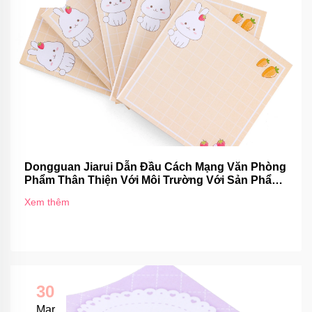
Dongguan Jiarui Dẫn Đầu Cách Mạng Văn Phòng
Phẩm Thân Thiện Với Môi Trường Với Sản Phẩm
Chứng Nhận FSC
Xem thêm
30
Mar