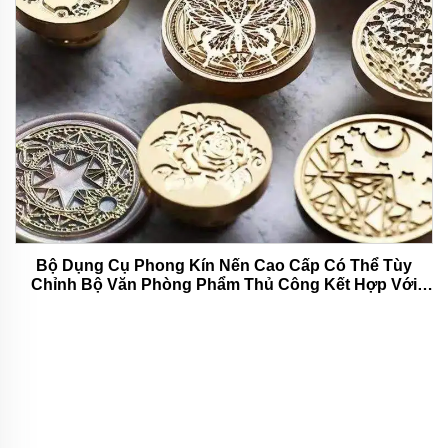
Bộ Dụng Cụ Phong Kín Nến Cao Cấp Có Thể Tùy
Chỉnh Bộ Văn Phòng Phẩm Thủ Công Kết Hợp Với
Quà Tặng Xinh Xắn Và Thực Dụng