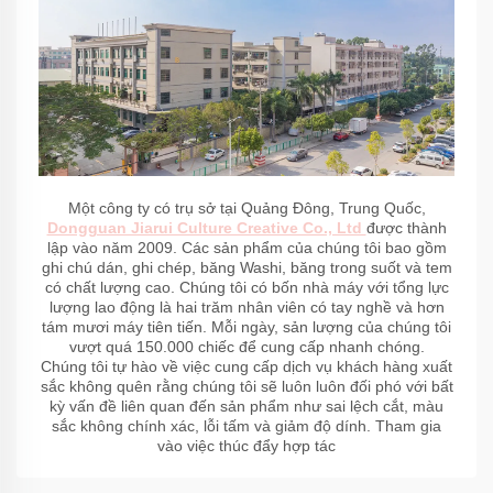
Một công ty có trụ sở tại Quảng Đông, Trung Quốc,
Dongguan Jiarui Culture Creative Co., Ltd
được thành
lập vào năm 2009. Các sản phẩm của chúng tôi bao gồm
ghi chú dán, ghi chép, băng Washi, băng trong suốt và tem
có chất lượng cao. Chúng tôi có bốn nhà máy với tổng lực
lượng lao động là hai trăm nhân viên có tay nghề và hơn
tám mươi máy tiên tiến. Mỗi ngày, sản lượng của chúng tôi
vượt quá 150.000 chiếc để cung cấp nhanh chóng.
Chúng tôi tự hào về việc cung cấp dịch vụ khách hàng xuất
sắc không quên rằng chúng tôi sẽ luôn luôn đối phó với bất
kỳ vấn đề liên quan đến sản phẩm như sai lệch cắt, màu
sắc không chính xác, lỗi tấm và giảm độ dính. Tham gia
vào việc thúc đẩy hợp tác