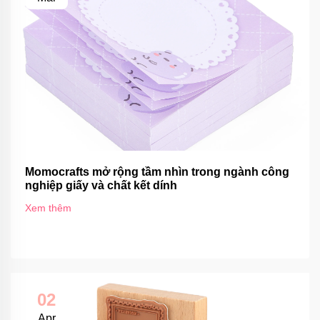
Momocrafts mở rộng tầm nhìn trong ngành công
nghiệp giấy và chất kết dính
Xem thêm
02
Apr