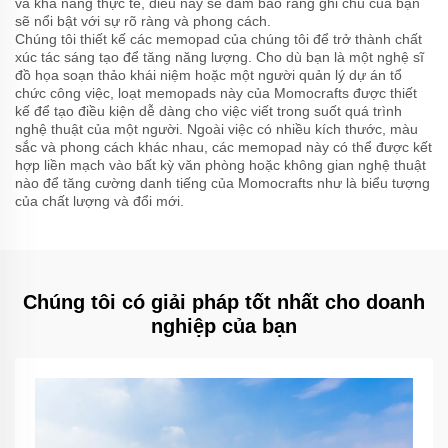
và khả năng thực tế, điều này sẽ đảm bảo rằng ghi chú của bạn
sẽ nổi bật với sự rõ ràng và phong cách.
Chúng tôi thiết kế các memopad của chúng tôi để trở thành chất
xúc tác sáng tạo để tăng năng lượng. Cho dù bạn là một nghệ sĩ
đồ họa soạn thảo khái niệm hoặc một người quản lý dự án tổ
chức công việc, loạt memopads này của Momocrafts được thiết
kế để tạo điều kiện dễ dàng cho việc viết trong suốt quá trình
nghệ thuật của một người. Ngoài việc có nhiều kích thước, màu
sắc và phong cách khác nhau, các memopad này có thể được kết
hợp liền mạch vào bất kỳ văn phòng hoặc không gian nghệ thuật
nào để tăng cường danh tiếng của Momocrafts như là biểu tượng
của chất lượng và đổi mới.
Chúng tôi có giải pháp tốt nhất cho doanh
nghiệp của bạn