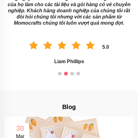
của họ làm cho các tài liệu và gói hàng có vẻ chuyên
u
nghiệp. Khách hàng doanh nghiệp của chúng tôi rất
s
đòi hỏi chúng tôi nhưng với các sản phẩm từ
Momocrafts chúng tôi luôn vượt quá mong đợi.
5.0
Liam Phillips
Blog
30
Mar