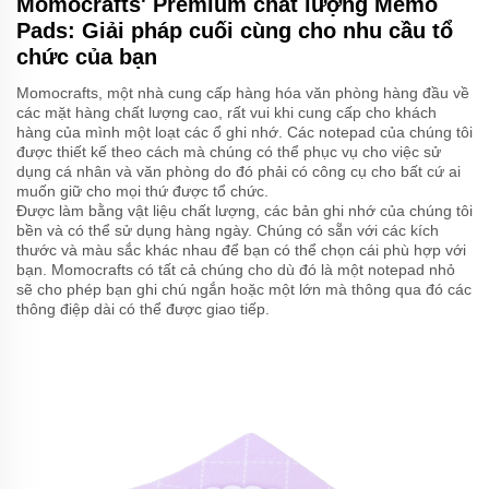
Momocrafts' Premium chất lượng Memo
Pads: Giải pháp cuối cùng cho nhu cầu tổ
chức của bạn
Momocrafts, một nhà cung cấp hàng hóa văn phòng hàng đầu về
các mặt hàng chất lượng cao, rất vui khi cung cấp cho khách
hàng của mình một loạt các ổ ghi nhớ. Các notepad của chúng tôi
được thiết kế theo cách mà chúng có thể phục vụ cho việc sử
dụng cá nhân và văn phòng do đó phải có công cụ cho bất cứ ai
muốn giữ cho mọi thứ được tổ chức.
Được làm bằng vật liệu chất lượng, các bản ghi nhớ của chúng tôi
bền và có thể sử dụng hàng ngày. Chúng có sẵn với các kích
thước và màu sắc khác nhau để bạn có thể chọn cái phù hợp với
bạn. Momocrafts có tất cả chúng cho dù đó là một notepad nhỏ
sẽ cho phép bạn ghi chú ngắn hoặc một lớn mà thông qua đó các
thông điệp dài có thể được giao tiếp.