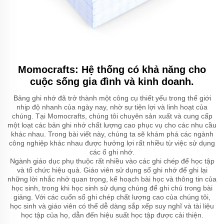
Momocrafts: Hệ thống có khả năng cho
cuộc sống gia đình và kinh doanh.
Bảng ghi nhớ đã trở thành một công cụ thiết yếu trong thế giới
nhịp độ nhanh của ngày nay, nhờ sự tiện lợi và linh hoạt của
chúng. Tại Momocrafts, chúng tôi chuyên sản xuất và cung cấp
một loạt các bản ghi nhớ chất lượng cao phục vụ cho các nhu cầu
khác nhau. Trong bài viết này, chúng ta sẽ khám phá các ngành
công nghiệp khác nhau được hưởng lợi rất nhiều từ việc sử dụng
các ổ ghi nhớ.
Ngành giáo dục phụ thuộc rất nhiều vào các ghi chép để học tập
và tổ chức hiệu quả. Giáo viên sử dụng sổ ghi nhớ để ghi lại
những lời nhắc nhở quan trọng, kế hoạch bài học và thông tin của
học sinh, trong khi học sinh sử dụng chúng để ghi chú trong bài
giảng. Với các cuốn sổ ghi chép chất lượng cao của chúng tôi,
học sinh và giáo viên có thể dễ dàng sắp xếp suy nghĩ và tài liệu
học tập của họ, dẫn đến hiệu suất học tập được cải thiện.