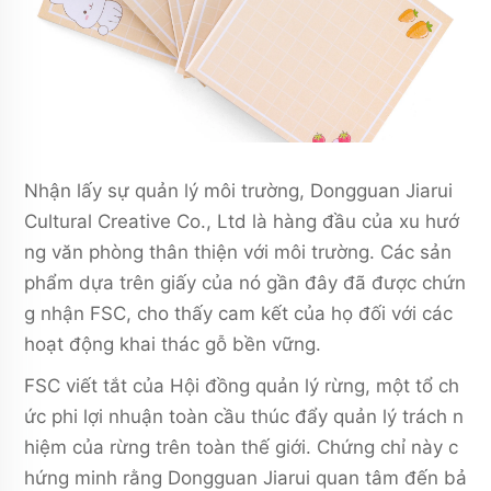
Nhận lấy sự quản lý môi trường, Dongguan Jiarui
Cultural Creative Co., Ltd là hàng đầu của xu hướ
ng văn phòng thân thiện với môi trường. Các sản
phẩm dựa trên giấy của nó gần đây đã được chứn
g nhận FSC, cho thấy cam kết của họ đối với các
hoạt động khai thác gỗ bền vững.
FSC viết tắt của Hội đồng quản lý rừng, một tổ ch
ức phi lợi nhuận toàn cầu thúc đẩy quản lý trách n
hiệm của rừng trên toàn thế giới. Chứng chỉ này c
hứng minh rằng Dongguan Jiarui quan tâm đến bả