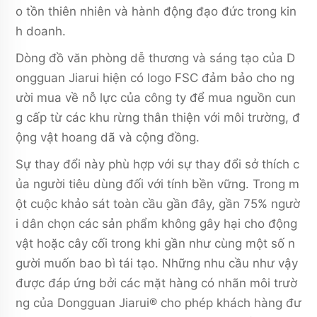
o tồn thiên nhiên và hành động đạo đức trong kin
h doanh.
Dòng đồ văn phòng dễ thương và sáng tạo của D
ongguan Jiarui hiện có logo FSC đảm bảo cho ng
ười mua về nỗ lực của công ty để mua nguồn cun
g cấp từ các khu rừng thân thiện với môi trường, đ
ộng vật hoang dã và cộng đồng.
Sự thay đổi này phù hợp với sự thay đổi sở thích c
ủa người tiêu dùng đối với tính bền vững. Trong m
ột cuộc khảo sát toàn cầu gần đây, gần 75% ngườ
i dân chọn các sản phẩm không gây hại cho động
vật hoặc cây cối trong khi gần như cùng một số n
gười muốn bao bì tái tạo. Những nhu cầu như vậy
được đáp ứng bởi các mặt hàng có nhãn môi trườ
ng của Dongguan Jiarui® cho phép khách hàng đư