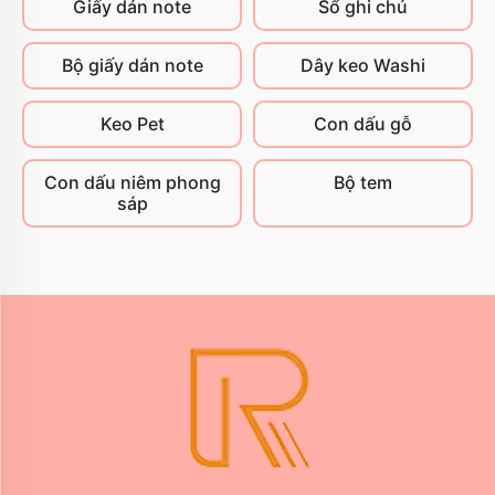
Giấy dán note
Sổ ghi chú
Bộ giấy dán note
Dây keo Washi
Keo Pet
Con dấu gỗ
Con dấu niêm phong
Bộ tem
sáp