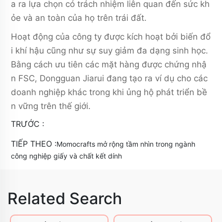
a ra lựa chọn có trách nhiệm liên quan đến sức kh
ỏe và an toàn của họ trên trái đất.
Hoạt động của công ty được kích hoạt bởi biến đổ
i khí hậu cũng như sự suy giảm đa dạng sinh học.
Bằng cách ưu tiên các mặt hàng được chứng nhậ
n FSC, Dongguan Jiarui đang tạo ra ví dụ cho các
doanh nghiệp khác trong khi ủng hộ phát triển bề
n vững trên thế giới.
TRƯỚC :
TIẾP THEO :
Momocrafts mở rộng tầm nhìn trong ngành
công nghiệp giấy và chất kết dính
Related Search