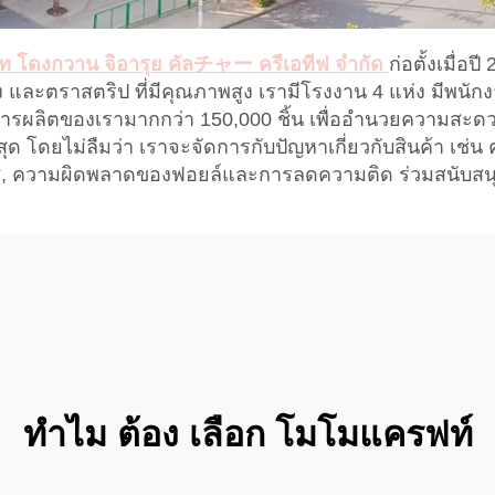
ัท โดงกวาน จิอารุย คัลチャー ครีเอทีฟ จํากัด
ก่อตั้งเมื่
่ง และตราสตริป ที่มีคุณภาพสูง เรามีโรงงาน 4 แห่ง มีพนักง
าการผลิตของเรามากกว่า 150,000 ชิ้น เพื่ออํานวยความสะดว
ีที่สุด โดยไม่ลืมว่า เราจะจัดการกับปัญหาเกี่ยวกับสินค้า
สี, ความผิดพลาดของฟอยล์และการลดความติด ร่วมสนับสนุ
ทําไม ต้อง เลือก โมโมแครฟท์