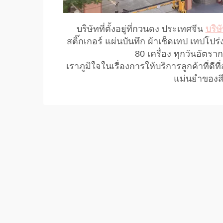
บริษัทที่ตั้งอยู่ที่กวนดง ประเทศจีน
บริษ
สติ๊กเกอร์ แผ่นบันทึก ผ้าเช็ดเทป เทปโปร
80 เครื่อง ทุกวันอัตร
เราภูมิใจในเรื่องการให้บริการลูกค้าที่ด
แม่นยําของ