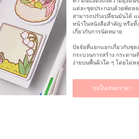
ทํา มันแสดงถึงความมุ่งมั
แต่ละชุดประกอบด้วยพัดหลาย
สามารถปรับเปลี่ยนมันได้ แล
หน้าในหนังสือสําคัญ หรือทิ้
เกี่ยวกับการนัดหมาย
ปัจจัยที่แยกแยกเกี่ยวกับชุ
กระบวนการสร้าง กระดาษที่เ
ง่ายบนพื้นผิวใด ๆ โดยไม่ห
ขอใบเสนอราคา