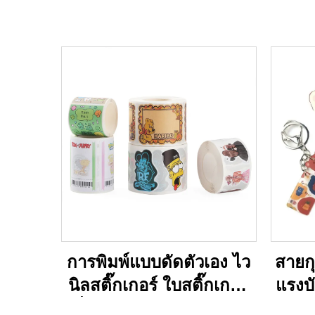
การพิมพ์แบบดัดตัวเอง ไว
สายกุ
นิลสติ๊กเกอร์ ใบสติ๊กเกอร์
แรงบ
ที่เป็นส่วนตัว คุณภาพสูง