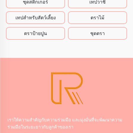
ชุดสติ๊กเกอร์
เทปวาชิ
เทปสําหรับสัตว์เลี้ยง
ตราไม้
ตราป้ายปูน
ชุดตรา
เราให้ความสําคัญกับความร่วมมือ และมุ่งมั่นที่จะพัฒนาความ
ร่วมมือในระยะยาวกับลูกค้าของเรา