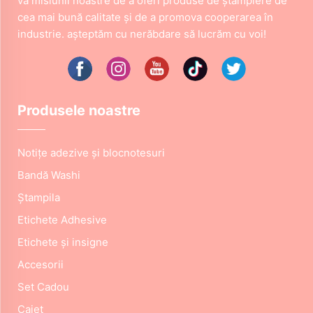
vă misiunii noastre de a oferi produse de ştampiere de
cea mai bună calitate şi de a promova cooperarea în
industrie. aşteptăm cu nerăbdare să lucrăm cu voi!
Produsele noastre
Notițe adezive și blocnotesuri
Bandă Washi
Ştampila
Etichete Adhesive
Etichete și insigne
Accesorii
Set Cadou
Caiet