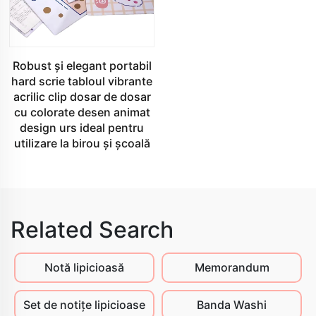
Robust şi elegant portabil
hard scrie tabloul vibrante
acrilic clip dosar de dosar
cu colorate desen animat
design urs ideal pentru
utilizare la birou şi şcoală
Related Search
Notă lipicioasă
Memorandum
Set de notițe lipicioase
Banda Washi