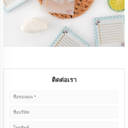
ติดต่อเรา