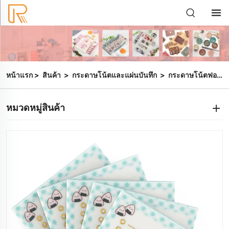
หน้าแรก
>
สินค้า
>
กระดาษโน้ตและแผ่นบันทึก
>
กระดาษโน้ตฟอยล์
หมวดหมู่สินค้า