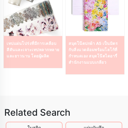
เทปแผ่นโปร่งที่มีการเคลือบ
สมุดโน๊ตปกผ้า A5 เป็นมิตร
สีสันและเจาะเทปหลากหลาย
กับสิ่งแวดล้อมพร้อมโลโก้ที่
และยาวนาน โดยผู้ผลิต
กำหนดเอง สมุดโน๊ตไดอารี่
สำนักงานแบบเกลียว
Related Search
ใบสติก
แผ่นบันทึก