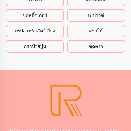
ชุดสติ๊กเกอร์
เทปวาชิ
เทปสําหรับสัตว์เลี้ยง
ตราไม้
ตราป้ายปูน
ชุดตรา