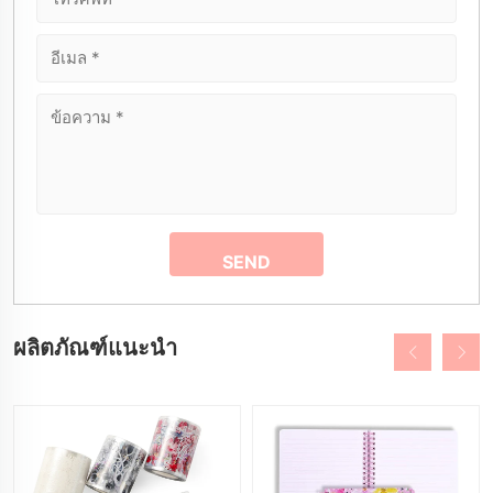
ผลิตภัณฑ์แนะนำ