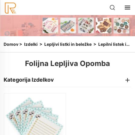
Domov
>
Izdelki
>
Lepljivi listki in beležke
>
Lepilni listek iz folije
Folijna Lepljiva Opomba
Kategorija Izdelkov