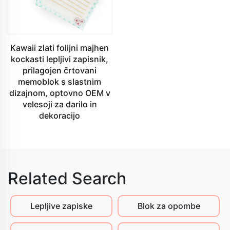
Kawaii zlati folijni majhen
kockasti lepljivi zapisnik,
prilagojen črtovani
memoblok s slastnim
dizajnom, optovno OEM v
velesoji za darilo in
dekoracijo
Related Search
Lepljive zapiske
Blok za opombe