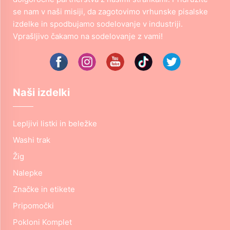
se nam v naši misiji, da zagotovimo vrhunske pisalske
izdelke in spodbujamo sodelovanje v industriji.
Vprašljivo čakamo na sodelovanje z vami!
Naši izdelki
Lepljivi listki in beležke
Washi trak
Žig
Nalepke
Značke in etikete
Pripomočki
Pokloni Komplet