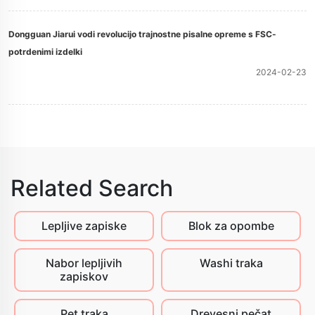
Dongguan Jiarui vodi revolucijo trajnostne pisalne opreme s FSC-
potrdenimi izdelki
2024-02-23
Related Search
Lepljive zapiske
Blok za opombe
Nabor lepljivih
Washi traka
zapiskov
Pet traka
Drevesni pečat