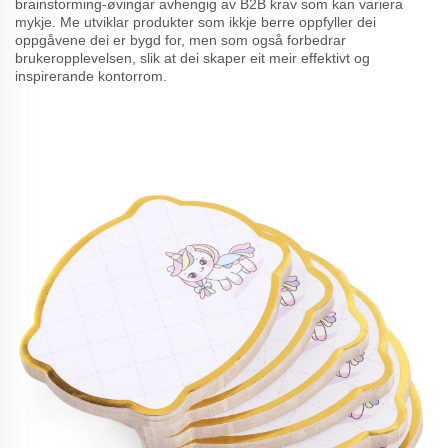
brainstorming-øvingar avhengig av B2B krav som kan variera
mykje. Me utviklar produkter som ikkje berre oppfyller dei
oppgåvene dei er bygd for, men som også forbedrar
brukeropplevelsen, slik at dei skaper eit meir effektivt og
inspirerande kontorrom.