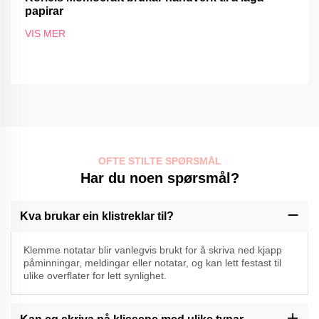
papirar
VIS MER
OFTE STILTE SPØRSMÅL
Har du noen spørsmål?
Kva brukar ein klistreklar til?
Klemme notatar blir vanlegvis brukt for å skriva ned kjapp
påminningar, meldingar eller notatar, og kan lett festast til
ulike overflater for lett synlighet.