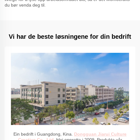
du bør venda deg til.
Vi har de beste løsningene for din bedrift
Ein bedrift i Guangdong, Kina.
Dongguan Jiarui Culture
Creative Co., Ltd.
blei oppretta i 2009. Produkta vår