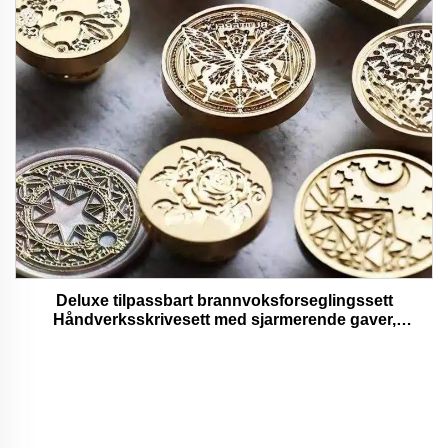
Deluxe tilpassbart brannvoksforseglingssett
Håndverksskrivesett med sjarmerende gaver,
bedårende og funksjonelle