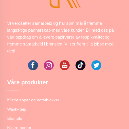
Vi verdsetter samarbeid og har som mål å fremme
langsiktige partnerskap med våre kunder. Bli med oss på
vårt oppdrag om å levere papirvarer av topp kvalitet og
fremme samarbeid i bransjen. Vi ser frem til å jobbe med
deg!
Våre produkter
Klistrelapper og notatblokker
Washi-teip
Stemple
Klistremerker