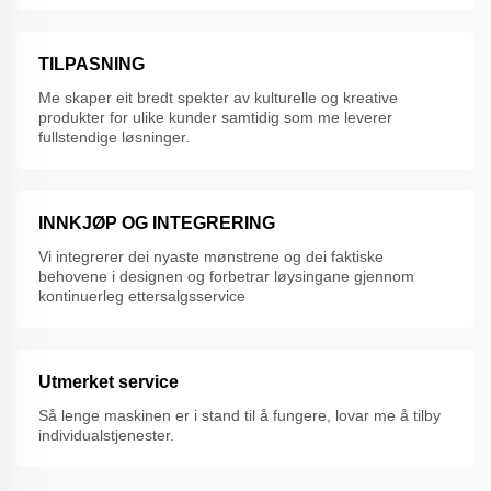
TILPASNING
Me skaper eit bredt spekter av kulturelle og kreative
produkter for ulike kunder samtidig som me leverer
fullstendige løsninger.
INNKJØP OG INTEGRERING
Vi integrerer dei nyaste mønstrene og dei faktiske
behovene i designen og forbetrar løysingane gjennom
kontinuerleg ettersalgsservice
Utmerket service
Så lenge maskinen er i stand til å fungere, lovar me å tilby
individualstjenester.