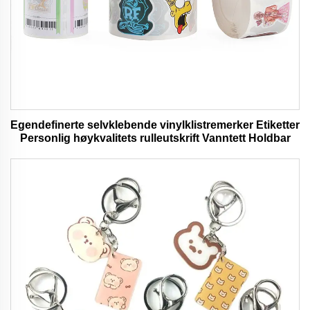
Egendefinerte selvklebende vinylklistremerker Etiketter
Personlig høykvalitets rulleutskrift Vanntett Holdbar