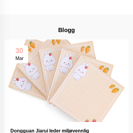
Blogg
30
Mar
Dongguan Jiarui leder miljøvennlig