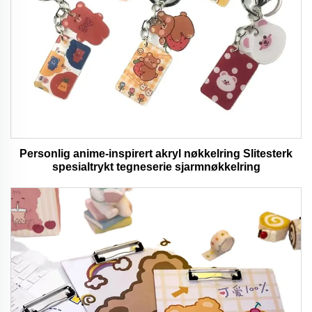
Personlig anime-inspirert akryl nøkkelring Slitesterk
spesialtrykt tegneserie sjarmnøkkelring