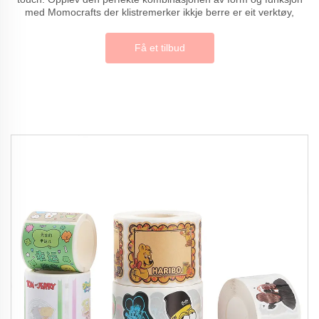
med Momocrafts der klistremerker ikkje berre er eit verktøy,
Få et tilbud