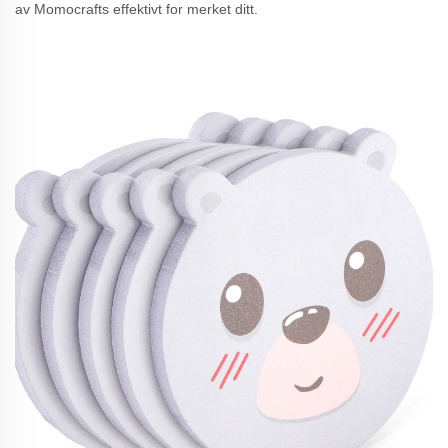
av Momocrafts effektivt for merket ditt.