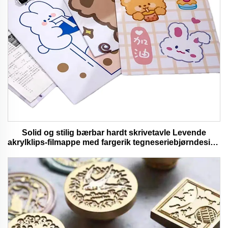
Solid og stilig bærbar hardt skrivetavle Levende
akrylklips-filmappe med fargerik tegneseriebjørndesign
ideell for kontor- og skolebruk