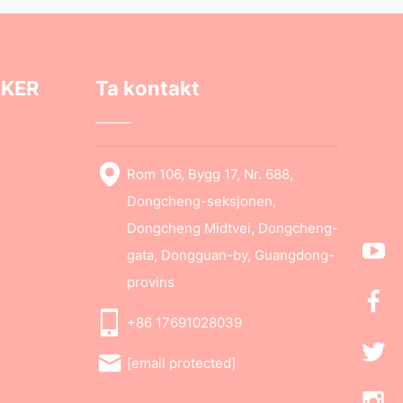
NKER
Ta kontakt
Rom 106, Bygg 17, Nr. 688,
Dongcheng-seksjonen,
Dongcheng Midtvei, Dongcheng-
gata, Dongguan-by, Guangdong-
provins
+86 17691028039
[email protected]