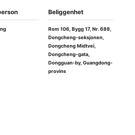
person
Beliggenhet
ang
Rom 106, Bygg 17, Nr. 688,
Dongcheng-seksjonen,
Dongcheng Midtvei,
Dongcheng-gata,
Dongguan-by, Guangdong-
provins