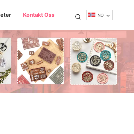
eter
Kontakt Oss
NO