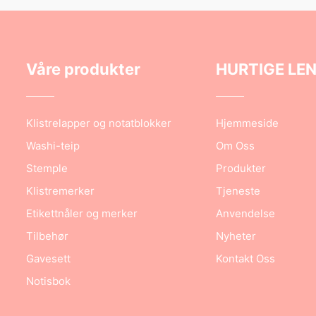
Våre produkter
HURTIGE LE
Klistrelapper og notatblokker
Hjemmeside
Washi-teip
Om Oss
Stemple
Produkter
Klistremerker
Tjeneste
Etikettnåler og merker
Anvendelse
Tilbehør
Nyheter
Gavesett
Kontakt Oss
Notisbok