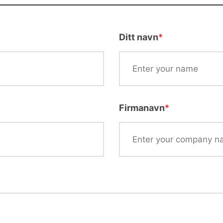
Ditt navn
*
Firmanavn
*