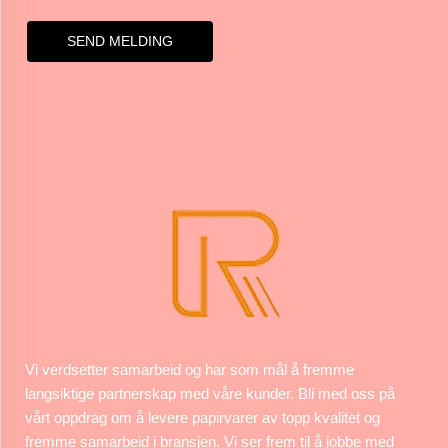
SEND MELDING
Vi verdsetter samarbeid og har som mål å fremme
langsiktige partnerskap med våre kunder. Bli med oss på
vårt oppdrag om å levere papirvarer av topp kvalitet og
fremme samarbeid i bransjen. Vi ser frem til å jobbe med