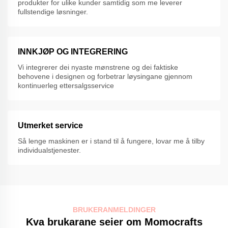
produkter for ulike kunder samtidig som me leverer
fullstendige løsninger.
INNKJØP OG INTEGRERING
Vi integrerer dei nyaste mønstrene og dei faktiske
behovene i designen og forbetrar løysingane gjennom
kontinuerleg ettersalgsservice
Utmerket service
Så lenge maskinen er i stand til å fungere, lovar me å tilby
individualstjenester.
BRUKERANMELDINGER
Kva brukarane seier om Momocrafts