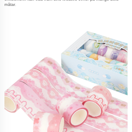
måtar.