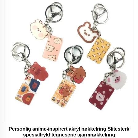
Personlig anime-inspirert akryl nøkkelring Slitesterk
spesialtrykt tegneserie sjarmnøkkelring