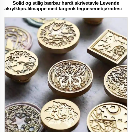
Solid og stilig bærbar hardt skrivetavle Levende
akrylklips-filmappe med fargerik tegneseriebjørndesign
ideell for kontor- og skolebruk