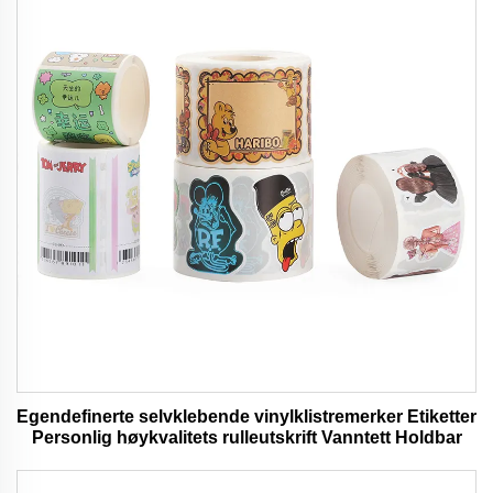
Egendefinerte selvklebende vinylklistremerker Etiketter
Personlig høykvalitets rulleutskrift Vanntett Holdbar