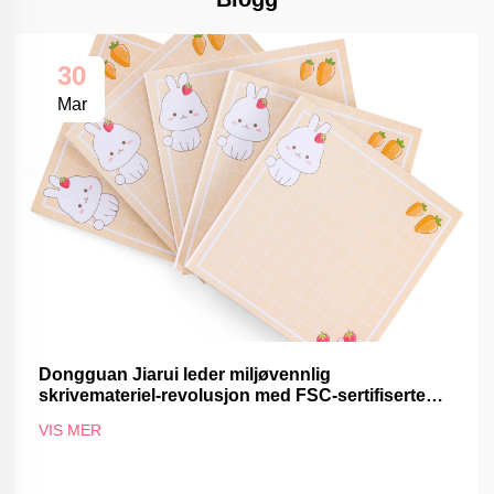
30
Mar
Dongguan Jiarui leder miljøvennlig
skrivemateriel-revolusjon med FSC-sertifiserte
produkter
VIS MER