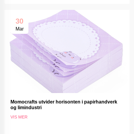
30
Mar
Momocrafts utvider horisonten i papirhandverk
og limindustri
VIS MER