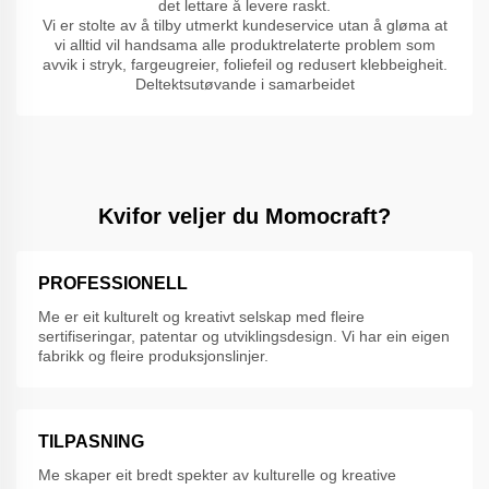
det lettare å levere raskt.
Vi er stolte av å tilby utmerkt kundeservice utan å gløma at
vi alltid vil handsama alle produktrelaterte problem som
avvik i stryk, fargeugreier, foliefeil og redusert klebbeigheit.
Deltektsutøvande i samarbeidet
Kvifor veljer du Momocraft?
PROFESSIONELL
Me er eit kulturelt og kreativt selskap med fleire
sertifiseringar, patentar og utviklingsdesign. Vi har ein eigen
fabrikk og fleire produksjonslinjer.
TILPASNING
Me skaper eit bredt spekter av kulturelle og kreative