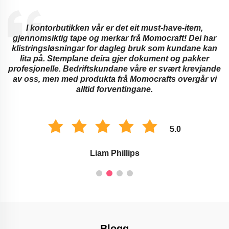
å
I kontorbutikken vår er det eit must-have-item,
gjennomsiktig tape og merkar frå Momocraft! Dei har
klistringsløsningar for dagleg bruk som kundane kan
lita på. Stemplane deira gjer dokument og pakker
profesjonelle. Bedriftskundane våre er svært krevjande
av oss, men med produkta frå Momocrafts overgår vi
alltid forventingane.
5.0
Liam Phillips
Blogg