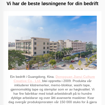
Vi har de beste løsningene for din bedrift
Ein bedrift i Guangdong, Kina.
Dongguan Jiarui Culture
Creative Co., Ltd.
blei oppretta i 2009. Produkta vår
inkluderer klistremerker, memo-blokkar, washi tape,
gjennomsiktig tape og stemplar som er av høgkvalitet. Vi
har fire fabrikkar med totalt arbeidskraft på to hundre
dyktige arbeidarar og over åtti avanserte maskiner. Kvar
dag overgår produksjonsraten vår 150 000 stuks for å gjera