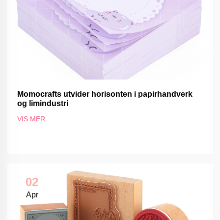
Momocrafts utvider horisonten i papirhandverk
og limindustri
VIS MER
02
Apr