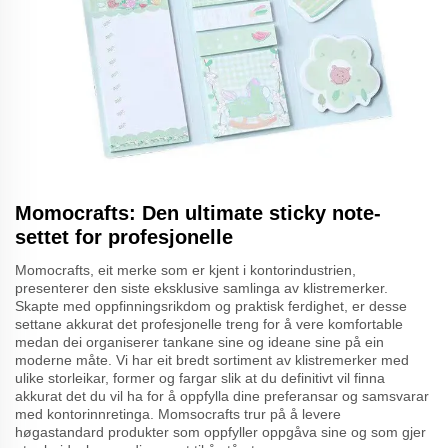
Momocrafts: Den ultimate sticky note-
settet for profesjonelle
Momocrafts, eit merke som er kjent i kontorindustrien,
presenterer den siste eksklusive samlinga av klistremerker.
Skapte med oppfinningsrikdom og praktisk ferdighet, er desse
settane akkurat det profesjonelle treng for å vere komfortable
medan dei organiserer tankane sine og ideane sine på ein
moderne måte. Vi har eit bredt sortiment av klistremerker med
ulike storleikar, former og fargar slik at du definitivt vil finna
akkurat det du vil ha for å oppfylla dine preferansar og samsvarar
med kontorinnretinga. Momsocrafts trur på å levere
høgastandard produkter som oppfyller oppgåva sine og som gjer