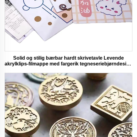
Solid og stilig bærbar hardt skrivetavle Levende
akrylklips-filmappe med fargerik tegneseriebjørndesign
ideell for kontor- og skolebruk