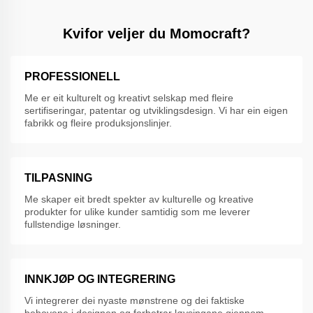
Kvifor veljer du Momocraft?
PROFESSIONELL
Me er eit kulturelt og kreativt selskap med fleire
sertifiseringar, patentar og utviklingsdesign. Vi har ein eigen
fabrikk og fleire produksjonslinjer.
TILPASNING
Me skaper eit bredt spekter av kulturelle og kreative
produkter for ulike kunder samtidig som me leverer
fullstendige løsninger.
INNKJØP OG INTEGRERING
Vi integrerer dei nyaste mønstrene og dei faktiske