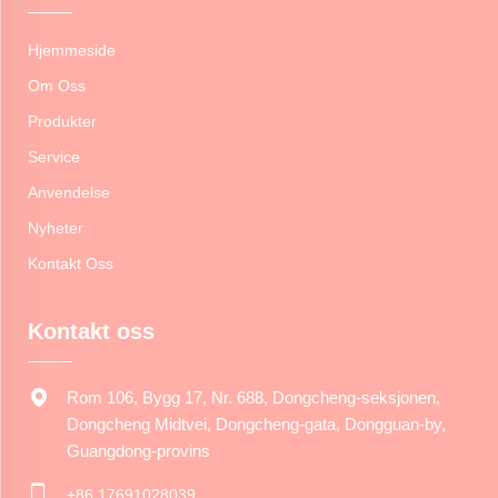
Hjemmeside
Om Oss
Produkter
Service
Anvendelse
Nyheter
Kontakt Oss
Kontakt oss
Rom 106, Bygg 17, Nr. 688, Dongcheng-seksjonen,
Dongcheng Midtvei, Dongcheng-gata, Dongguan-by,
Guangdong-provins
+86 17691028039