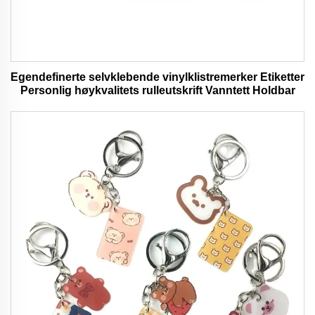
Egendefinerte selvklebende vinylklistremerker Etiketter
Personlig høykvalitets rulleutskrift Vanntett Holdbar