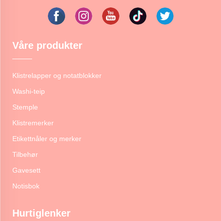
Våre produkter
Klistrelapper og notatblokker
Washi-teip
Stemple
Klistremerker
Etikettnåler og merker
Tilbehør
Gavesett
Notisbok
Hurtiglenker