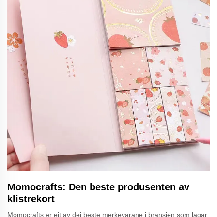
Momocrafts: Den beste produsenten av
klistrekort
Momocrafts er eit av dei beste merkevarane i bransjen som lagar