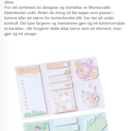
idear.
For sitt sortiment av designar og storleikar er Momocrafts
klistrekortet unikt. Anten du treng eit lite teppe som passer i
lomma eller eit større for kontorbordet ditt, har dei alt under
kontroll. Dei lyse fargene og mønstrene gjev òg eit kontorområde
ei karakter; slik fungerer dette ikkje berre som eit element, men
gjer òg eit utsagn.