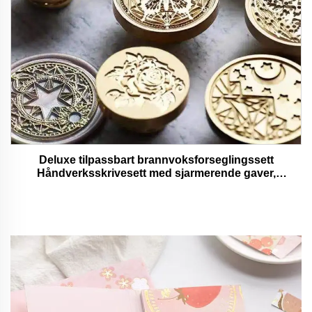
Deluxe tilpassbart brannvoksforseglingssett
Håndverksskrivesett med sjarmerende gaver,
bedårende og funksjonelle