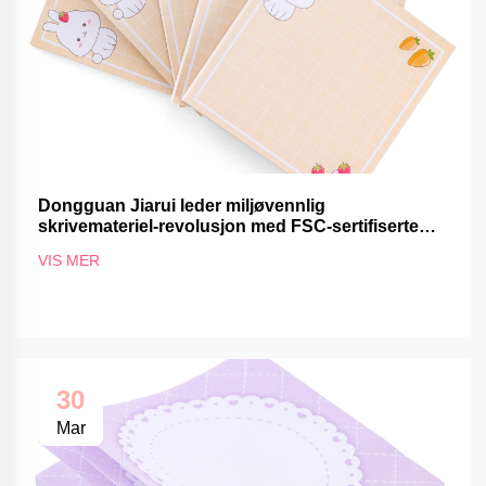
Dongguan Jiarui leder miljøvennlig
skrivemateriel-revolusjon med FSC-sertifiserte
produkter
VIS MER
30
Mar