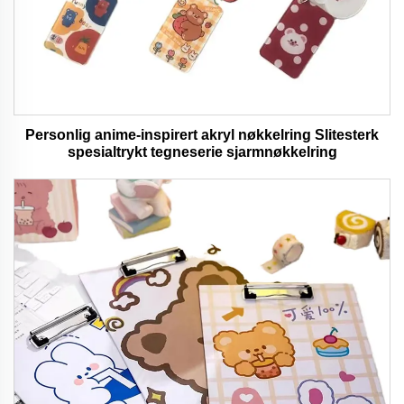
Personlig anime-inspirert akryl nøkkelring Slitesterk
spesialtrykt tegneserie sjarmnøkkelring