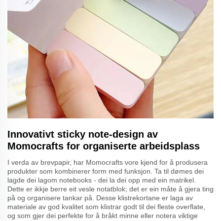
Innovativt sticky note-design av
Momocrafts for organiserte arbeidsplass
I verda av brevpapir, har Momocrafts vore kjend for å produsera
produkter som kombinerer form med funksjon. Ta til dømes dei
lagde dei lagom notebooks - dei la dei opp med ein matrikel.
Dette er ikkje berre eit vesle notatblok; det er ein måte å gjera ting
på og organisere tankar på. Desse klistrekortane er laga av
materiale av god kvalitet som klistrar godt til dei fleste overflate,
og som gjer dei perfekte for å bråkt minne eller notera viktige