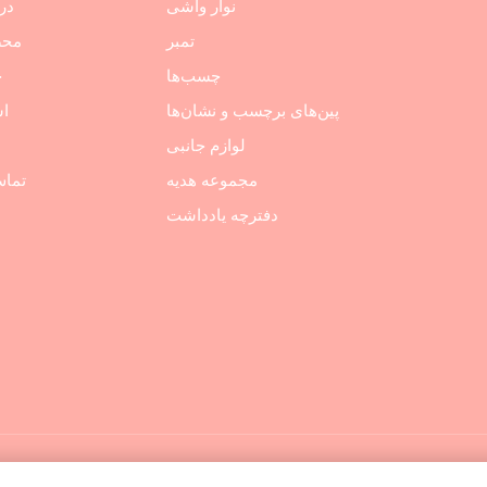
نوار واشی
درب
تمبر
محص
چسب‌ها
خ
پین‌های برچسب و نشان‌ها
اس
لوازم جانبی
مجموعه هدیه
تماس
دفترچه یادداشت
یاروی دونگوان.
س