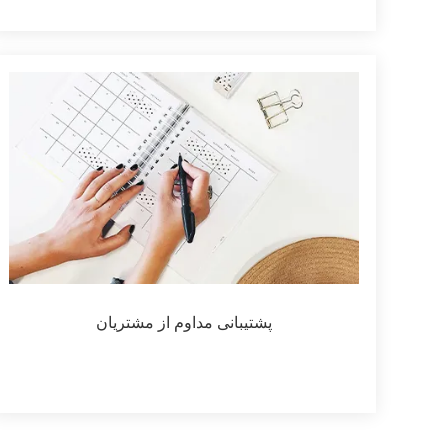
پشتیبانی مداوم از مشتریان