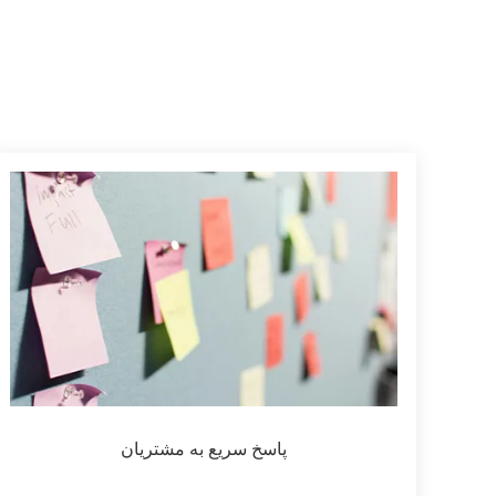
پاسخ سریع به مشتریان