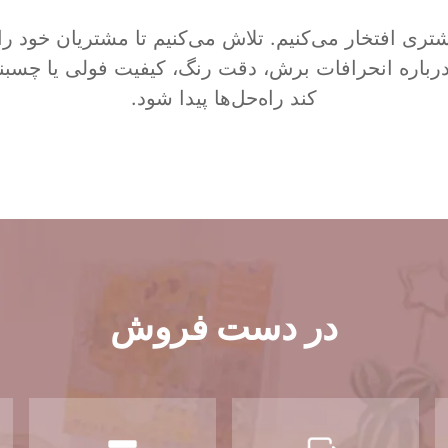
شتری افتخار می‌کنیم. تلاش می‌کنیم تا مشتریان خود ر
ا درباره انحرافات برش، دقت رنگ، کیفیت فولی یا چسب
کند راه‌حل‌ها پیدا شود.
در دست فروش