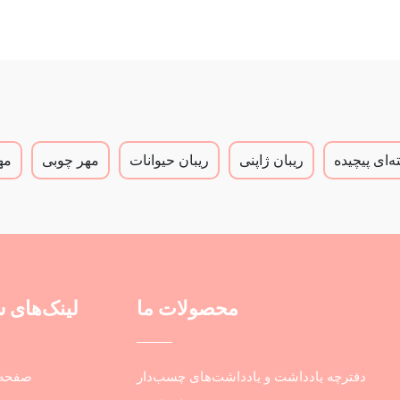
‌ای پیچیده
ریبان ژاپنی
ریبان حیوانات
مهر چوبی
مه
محصولات ما
لینک‌های 
دفترچه یادداشت و یادداشت‌های چسب‌دار
صفحه 