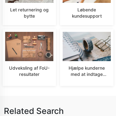
Let returnering og
Løbende
bytte
kundesupport
Udveksling af FoU-
Hjælpe kunderne
resultater
med at indtage
markedet
Related Search