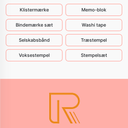
Klistermærke
Memo-blok
Bindemærke sæt
Washi tape
Selskabsbånd
Træstempel
Voksestempel
Stempelsæt