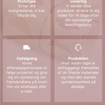
Prototype
Levering
Vi har alle
Vi sender dine
mulighederne, vi kan
produkter direkte til dig
tilbyde dig.
inden for 14 dage efter
din oprindelige
bestillingsdato.
Opfølgning
Produktion
Vores
Hver washi-tape er
eftersalgspersonale vil
omhyggeligt fremstillet
følge projektet og give
af de fineste materialer
dig en opdatering om
og med den største
fremskridtene på hvert
opmærksomhed på
trin via whatsapp eller
detaljer.
e-mail.