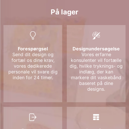
På lager
Forespørgsel
Designundersøgelse
Send dit design og
Vores erfarne
fortæl os dine krav,
konsulenter vil fortælle
vores dedikerede
dig, hvilke tryknings- og
personale vil svare dig
indlæg, der kan
inden for 24 timer.
markere dit vaskebånd
baseret på dine
designs.