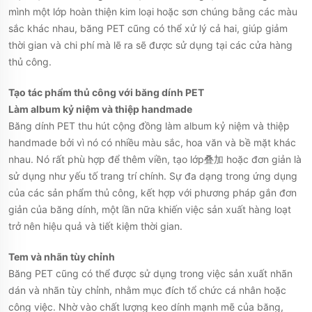
mình một lớp hoàn thiện kim loại hoặc sơn chúng bằng các màu
sắc khác nhau, băng PET cũng có thể xử lý cả hai, giúp giảm
thời gian và chi phí mà lẽ ra sẽ được sử dụng tại các cửa hàng
thủ công.
Tạo tác phẩm thủ công với băng dính PET
Làm album kỷ niệm và thiệp handmade
Băng dính PET thu hút cộng đồng làm album kỷ niệm và thiệp
handmade bởi vì nó có nhiều màu sắc, hoa văn và bề mặt khác
nhau. Nó rất phù hợp để thêm viền, tạo lớp叠加 hoặc đơn giản là
sử dụng như yếu tố trang trí chính. Sự đa dạng trong ứng dụng
của các sản phẩm thủ công, kết hợp với phương pháp gắn đơn
giản của băng dính, một lần nữa khiến việc sản xuất hàng loạt
trở nên hiệu quả và tiết kiệm thời gian.
Tem và nhãn tùy chỉnh
Băng PET cũng có thể được sử dụng trong việc sản xuất nhãn
dán và nhãn tùy chỉnh, nhằm mục đích tổ chức cá nhân hoặc
công việc. Nhờ vào chất lượng keo dính mạnh mẽ của băng,