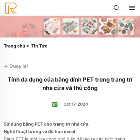
Trang chủ
>
Tin Tức
Quay lại
Tính đa dụng của băng dính PET trong trang trí
nhà cửa và thủ công
Oct 17, 2024
Sử dụng băng PET cho trang trí nhà cửa.
Nghệ thuật tường và đồ họa decal
Băng PET là một lựa chọn phổ biến để tạo ra các bức tranh