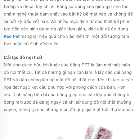
tường và decal tùy chỉnh. Băng sử dụng keo giúp giữ cho tác
phẩm nghệ thuật bám chặt vào bất kỳ bề mặt nào và không để
lại bất kỳ dấu vết nào. Với nhiều mục đích từ các thiết kế phức
tạp đến các hình dạng đa giác đơn giản, việc cắt và áp dụng
Keo Pet
mang lại hiệu quả cho việc hiển thị một đối tượng tạm
thời hoặc cố định vĩnh viễn.
Cải tạo đồ nội thất
Một ứng dụng hữu ích khác của băng PET là làm mới một món
đồ nội thất cũ. Tất cả những gì bạn cần làm là lấy các dải băng
PET và dán chúng lên bề mặt đồ nội thất cho đến khi tạo ra các
họa tiết hoặc kết cấu phù hợp với phong cách của bạn. Hơn
nữa, tính năng bền bỉ của băng giúp cho các lớp phủ không bị
bong ra/xước dễ dàng ngay cả khi sử dụng đồ nội thất thường
xuyên, mang lại cho những món đồ quý giá một tuổi thọ lâu hơn.