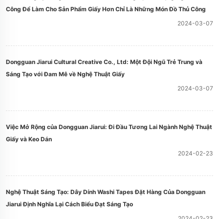
Công Để Làm Cho Sản Phẩm Giấy Hơn Chỉ Là Những Món Đồ Thủ Công
2024-03-07
Dongguan Jiarui Cultural Creative Co., Ltd: Một Đội Ngũ Trẻ Trung và
Sáng Tạo với Đam Mê về Nghệ Thuật Giấy
2024-03-07
Việc Mở Rộng của Dongguan Jiarui: Đi Đầu Tương Lai Ngành Nghệ Thuật
Giấy và Keo Dán
2024-02-23
Nghệ Thuật Sáng Tạo: Dây Dính Washi Tapes Đặt Hàng Của Dongguan
Jiarui Định Nghĩa Lại Cách Biểu Đạt Sáng Tạo
2024-02-23