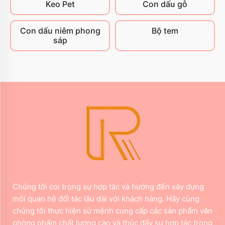
Keo Pet
Con dấu gỗ
Con dấu niêm phong
Bộ tem
sáp
Chúng tôi coi trọng sự hợp tác và hướng đến xây dựng
mối quan hệ đối tác lâu dài với khách hàng. Hãy cùng
chúng tôi thực hiện sứ mệnh cung cấp các sản phẩm văn
phòng phẩm chất lượng cao và thúc đẩy sự hợp tác trong