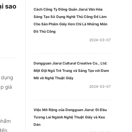
ại sao
Cách Công Ty Đông Quản Jiarui Văn Hóa
Sáng Tạo Sử Dụng Nghề Thủ Công Để Làm
Cho Sản Phẩm Giấy Hơn Chỉ Là Những Món
Đồ Thủ Công
2024-03-07
Dongguan Jiarui Cultural Creative Co., Ltd:
Một Đội Ngũ Trẻ Trung và Sáng Tạo với Đam
t dụng
Mê về Nghệ Thuật Giấy
ập giá
2024-03-07
Việc Mở Rộng của Dongguan Jiarui: Đi Đầu
Tương Lai Ngành Nghệ Thuật Giấy và Keo
 phẩm
Dán
 đến