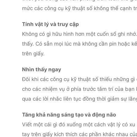
mức các công cụ kỹ thuật số không thể cạnh t
Tính vật lý và truy cập
Không có gì hữu hình hơn một cuốn sổ ghi nhớ. 
thấy. Có sẵn mọi lúc mà không cần pin hoặc kế
trên giấy.
Nhìn thấy ngay
Đôi khi các công cụ kỹ thuật số thiếu những gì
cho các nhiệm vụ ở phía trước tâm trí của bạn
qua các lời nhắc liên tục đồng thời giảm sự lãn
Tăng khả năng sáng tạo và động não
Viết một cái gì đó xuống một cách vật lý có x
tay trên giấy kích thích các phần khác nhau củ