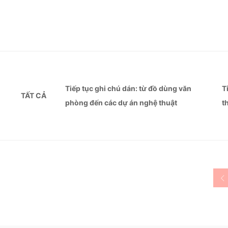
Tiếp tục ghi chú dán: từ đồ dùng văn
T
TẤT CẢ
phòng đến các dự án nghệ thuật
t