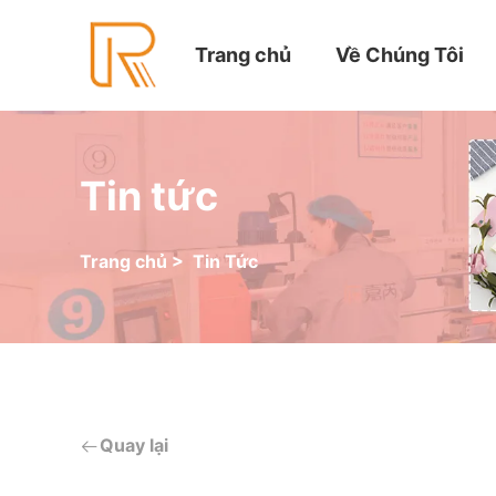
Trang chủ
Về Chúng Tôi
Tin tức
Trang chủ
>
Tin Tức
Quay lại