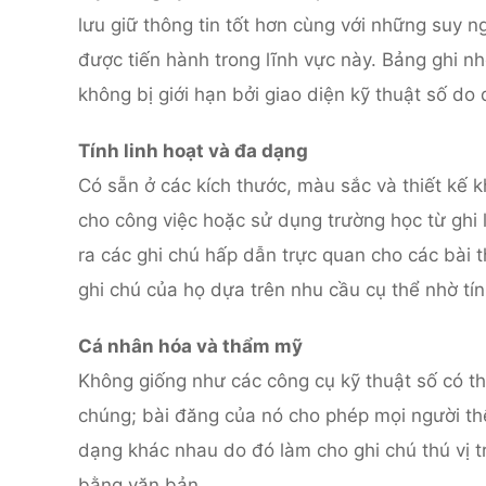
lưu giữ thông tin tốt hơn cùng với những suy 
được tiến hành trong lĩnh vực này. Bảng ghi 
không bị giới hạn bởi giao diện kỹ thuật số do
Tính linh hoạt và đa dạng
Có sẵn ở các kích thước, màu sắc và thiết kế k
cho công việc hoặc sử dụng trường học từ ghi l
ra các ghi chú hấp dẫn trực quan cho các bài 
ghi chú của họ dựa trên nhu cầu cụ thể nhờ tí
Cá nhân hóa và thẩm mỹ
Không giống như các công cụ kỹ thuật số có th
chúng; bài đăng của nó cho phép mọi người th
dạng khác nhau do đó làm cho ghi chú thú vị tr
bằng văn bản