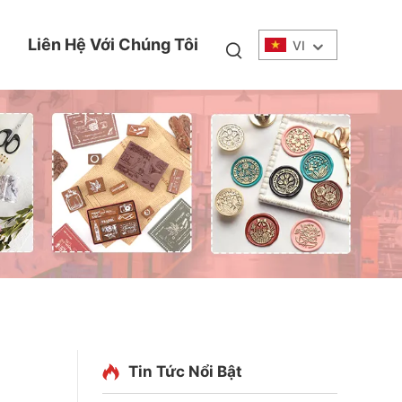
Liên Hệ Với Chúng Tôi
VI
Tin Tức Nổi Bật