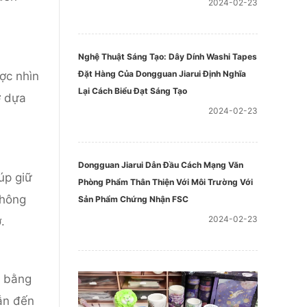
2024-02-23
Nghệ Thuật Sáng Tạo: Dây Dính Washi Tapes
Đặt Hàng Của Dongguan Jiarui Định Nghĩa
ược nhìn
Lại Cách Biểu Đạt Sáng Tạo
ớ dựa
2024-02-23
Dongguan Jiarui Dẫn Đầu Cách Mạng Văn
úp giữ
Phòng Phẩm Thân Thiện Với Môi Trường Với
thông
Sản Phẩm Chứng Nhận FSC
2024-02-23
.
t bằng
dẫn đến