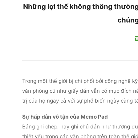
Những lợi thế không thông thường c
chúng
Trong một thế giới bị chi phối bởi công nghệ k
văn phòng cũ như giấy dán vẫn có mục đích 
trị của họ ngay cả với sự phổ biến ngày càng t
Sự hấp dẫn vô tận của Memo Pad
Bảng ghi chép, hay ghi chú dán như thường đ
thiết yếu trong các văn phòng trên toàn thế g