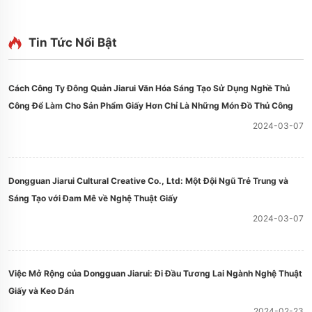
Tin Tức Nổi Bật
Cách Công Ty Đông Quản Jiarui Văn Hóa Sáng Tạo Sử Dụng Nghề Thủ
Công Để Làm Cho Sản Phẩm Giấy Hơn Chỉ Là Những Món Đồ Thủ Công
2024-03-07
Dongguan Jiarui Cultural Creative Co., Ltd: Một Đội Ngũ Trẻ Trung và
Sáng Tạo với Đam Mê về Nghệ Thuật Giấy
2024-03-07
Việc Mở Rộng của Dongguan Jiarui: Đi Đầu Tương Lai Ngành Nghệ Thuật
Giấy và Keo Dán
2024-02-23