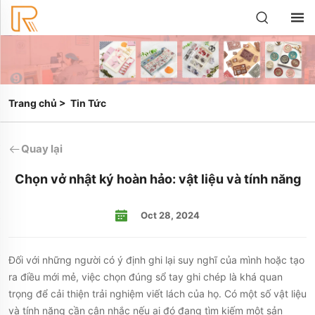
Trang chủ
>
Tin Tức
Quay lại
Chọn vở nhật ký hoàn hảo: vật liệu và tính năng
Oct 28, 2024
Đối với những người có ý định ghi lại suy nghĩ của mình hoặc tạo
ra điều mới mẻ, việc chọn đúng sổ tay ghi chép là khá quan
trọng để cải thiện trải nghiệm viết lách của họ. Có một số vật liệu
và tính năng cần cân nhắc nếu ai đó đang tìm kiếm một sản