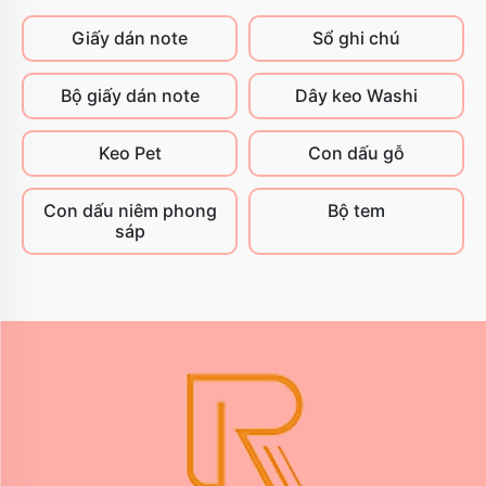
Giấy dán note
Sổ ghi chú
Bộ giấy dán note
Dây keo Washi
Keo Pet
Con dấu gỗ
Con dấu niêm phong
Bộ tem
sáp