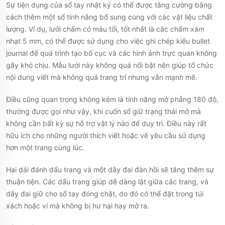
Sự tiện dụng của sổ tay nhật ký có thể được tăng cường bằng
cách thêm một số tính năng bổ sung cùng với các vật liệu chất
lượng. Ví dụ, lưới chấm có màu tối, tốt nhất là các chấm xám
nhạt 5 mm, có thể được sử dụng cho việc ghi chép kiểu bullet
journal để quá trình tạo bố cục và các hình ảnh trực quan không
gây khó chịu. Mẫu lưới này không quá nổi bật nên giúp tổ chức
nội dung viết mà không quá trang trí nhưng vẫn mạnh mẽ.
Điều cũng quan trọng không kém là tính năng mở phẳng 180 độ,
thường được gọi như vậy, khi cuốn sổ giữ trạng thái mở mà
không cần bất kỳ sự hỗ trợ vật lý nào để duy trì. Điều này rất
hữu ích cho những người thích viết hoặc vẽ yêu cầu sử dụng
hơn một trang cùng lúc.
Hai dải đánh dấu trang và một dây đai đàn hồi sẽ tăng thêm sự
thuận tiện. Các dấu trang giúp dễ dàng lật giữa các trang, và
dây đai giữ cho sổ tay đóng chặt, do đó có thể đặt trong túi
xách hoặc ví mà không bị hư hại hay mở ra.