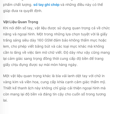
phẩm chất lượng.
sổ tay ghi chép
và những điều này có thể
giúp đưa ra quyết định.
Vật Liệu Quan Trọng
Khi nói đến sổ tay, vật liệu được sử dụng quan trọng cả về chức
năng và ngoại hình. Một trong những lựa chọn tuyệt vời là giấy
trắng sáng siêu dày 160 GSM đảm bảo không thấm mực hoặc
lem, cho phép viết bằng bút và các loại mực khác mà không
cần lo lắng về việc làm mờ chữ viết. Độ dày như vậy cũng mang
lại cảm giác sang trọng đồng thời cung cấp độ bền để trang
giấy chịu đựng được sự mài mòn hàng ngày.
Một vật liệu quan trọng khác là bìa vải lanh dệt tay với chữ in
vàng kim và viền hoa, cung cấp khía cạnh cảm giác thẩm mỹ.
Thiết kế thanh lịch này không chỉ giúp cải thiện ngoại hình mà
còn mang lại độ bền và đáng tin cậy cho cuốn sổ trong tương
lai.