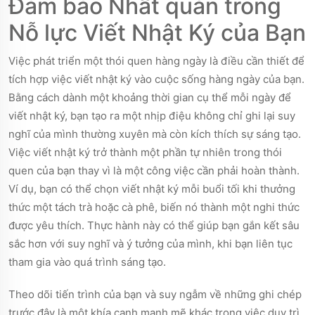
Đảm bảo Nhất quán trong
Nỗ lực Viết Nhật Ký của Bạn
Việc phát triển một thói quen hàng ngày là điều cần thiết để
tích hợp việc viết nhật ký vào cuộc sống hàng ngày của bạn.
Bằng cách dành một khoảng thời gian cụ thể mỗi ngày để
viết nhật ký, bạn tạo ra một nhịp điệu không chỉ ghi lại suy
nghĩ của mình thường xuyên mà còn kích thích sự sáng tạo.
Việc viết nhật ký trở thành một phần tự nhiên trong thói
quen của bạn thay vì là một công việc cần phải hoàn thành.
Ví dụ, bạn có thể chọn viết nhật ký mỗi buổi tối khi thưởng
thức một tách trà hoặc cà phê, biến nó thành một nghi thức
được yêu thích. Thực hành này có thể giúp bạn gắn kết sâu
sắc hơn với suy nghĩ và ý tưởng của mình, khi bạn liên tục
tham gia vào quá trình sáng tạo.
Theo dõi tiến trình của bạn và suy ngẫm về những ghi chép
trước đây là một khía cạnh mạnh mẽ khác trong việc duy trì