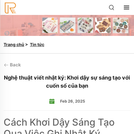
Trang chủ
>
Tin tức
Back
Nghệ thuật viết nhật ký: Khơi dậy sự sáng tạo với
cuốn sổ của bạn
Feb 26, 2025
Cách Khơi Dậy Sáng Tạo
Qua Việc Ghi Nhật Ký