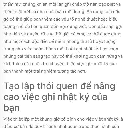
thẩm mỹ; chúng khiến mỗi lần ghi chép trở nên đặc biệt và
thêm một nét cá nhân hóa vào mỗi trang. Sử dụng con dấu
gỗ có thể giúp bạn thêm các yếu tố nghệ thuật hoặc biểu
tượng chủ đề liên quan đến nội dung viết. Con dấu sáp, gợi
nhớ đến vẻ quyến rũ của thế giới cổ xưa, có thể được dùng
như một cách độc đáo để niêm phong thư từ hoặc tượng
trưng cho việc hoàn thành một buổi ghi nhật ký. Lựa chọn
những cải tiến sáng tạo này có thể khơi nguồn cảm hứng và
kích thích các cuộc trò chuyện, biến việc ghi nhật ký của
bạn thành một trải nghiệm tương tác hơn.
Tạo lập thói quen để nâng
cao việc ghi nhật ký của
bạn
Việc thiết lập một khung giờ cố định cho việc viết nhật ký là
điều cơ bản để duy trì tính nhất quán trong thực hành của