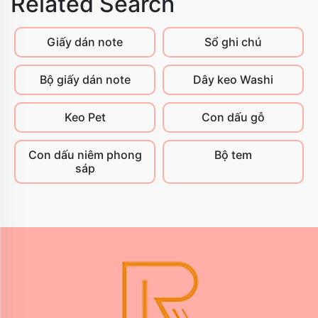
Related Search
Giấy dán note
Sổ ghi chú
Bộ giấy dán note
Dây keo Washi
Keo Pet
Con dấu gỗ
Con dấu niêm phong
Bộ tem
sáp