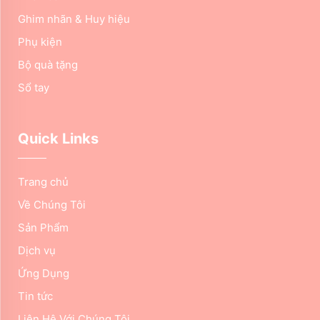
Ghim nhãn & Huy hiệu
Phụ kiện
Bộ quà tặng
Sổ tay
Quick Links
Trang chủ
Về Chúng Tôi
Sản Phẩm
Dịch vụ
Ứng Dụng
Tin tức
Liên Hệ Với Chúng Tôi