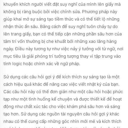
khuyến khích người viết đặt suy nghĩ của mình lên giấy mà
không bị ràng buộc bởi việc chỉnh sửa. Phương pháp này
giúp khai mở sự sáng tạo tiềm thức và có thể tiết lộ những
nhận thức ẩn sâu. Bằng cách để suy nghĩ tuôn chảy tự do
lên trang giấy, bạn có thể tiếp cận những phần sâu hơn của
tâm trí vốn thường bị che khuất bởi những xao lãng hàng
ngày. Điều này tương tự như việc nảy ý tưởng với từ ngữ, nơi
mục tiêu là giải phóng trí tưởng tượng thay vì tập trung vào
tính logic hoặc chính xác về ngữ pháp.
Sử dụng các câu hỏi gợi ý để kích thích sự sáng tạo là một
cách hiệu quả khác để nâng cao việc viết nhật ký của bạn.
Các câu hỏi này có thể đơn giản như một câu hỏi hoặc phức
tạp như một tình huống kể chuyện và được thiết kế để hoạt
động như chất xúc tác cho việc khám phá sâu hơn và sáng
tạo hơn. Sử dụng các nguồn tài nguyên câu hỏi gợi ý khác
nhau có thể cung cấp những góc nhìn mới mẻ và kích thích