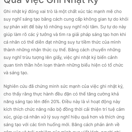
Ghi nhật ký đóng vai trò là một chất xúc tác mạnh mẽ cho
suy nghĩ sáng tạo bằng cách cung cấp không gian tự do khỏi
sự phán xét để bày tỏ những suy nghĩ nội tâm. Sự tự do này
giúp làm rõ các ý tưởng và tìm ra giải pháp sáng tạo hơn khi
cá nhân có thể diễn đạt những suy tư tiềm thức của mình
thành những nhận thức cụ thể. Bằng cách chuyển những
suy nghĩ trừu tượng lên giấy, việc ghi nhật ký biến cảnh
quan tinh thần hỗn loạn thành những biểu hiện có tổ chức
và sáng tạo.
Nghiên cứu đã chứng minh sức mạnh của việc ghi nhật ký,
cho thấy rằng thực hành đều đặn có thể tăng cường khả
năng sáng tạo lên đến 20%. Điều này là vì hoạt động này
kích thích chức năng não bộ đồng thời cải thiện trí tuệ cảm
xúc, giúp cá nhân xử lý suy nghĩ hiệu quả hơn và thích ứng
sáng tạo với các tình huống mới. Bằng cách phản ánh về