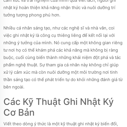
cảm xúc và trải nghiệm của mình qua viết lách, người ghi
nhật ký hoàn thiện khả năng nhận thức và nuôi dưỡng trí
tưởng tượng phong phú hơn.
Nhiều cá nhân sáng tạo, như các nghệ sĩ và nhà văn, coi
việc ghi nhật ký là công cụ thiêng liêng để kết nối lại với
những ý tưởng của mình. Nó cung cấp một không gian riêng
tư nơi họ có thể khám phá các khả năng mà không bị ràng
buộc, cuối cùng biến thành những khái niệm đột phá và tác
phẩm nghệ thuật. Sự tham gia cá nhân này không chỉ giúp
xử lý cảm xúc mà còn nuôi dưỡng một môi trường nơi tinh
thần sáng tạo có thể phát triển tự do khỏi những đánh giá từ
bên ngoài.
Các Kỹ Thuật Ghi Nhật Ký
Cơ Bản
Viết theo dòng ý thức là một kỹ thuật ghi nhật ký biến đổi,