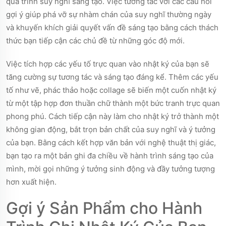
quá trình suy nghĩ sáng tạo. Việc tương tác với các câu hỏi
gợi ý giúp phá vỡ sự nhàm chán của suy nghĩ thường ngày
và khuyến khích giải quyết vấn đề sáng tạo bằng cách thách
thức bạn tiếp cận các chủ đề từ những góc độ mới.
Việc tích hợp các yếu tố trực quan vào nhật ký của bạn sẽ
tăng cường sự tương tác và sáng tạo đáng kể. Thêm các yếu
tố như vẽ, phác thảo hoặc collage sẽ biến một cuốn nhật ký
từ một tập hợp đơn thuần chữ thành một bức tranh trực quan
phong phú. Cách tiếp cận này làm cho nhật ký trở thành một
không gian động, bắt trọn bản chất của suy nghĩ và ý tưởng
của bạn. Bằng cách kết hợp văn bản với nghệ thuật thị giác,
bạn tạo ra một bản ghi đa chiều về hành trình sáng tạo của
mình, mời gọi những ý tưởng sinh động và đầy tưởng tượng
hơn xuất hiện.
Gợi ý Sản Phẩm cho Hành