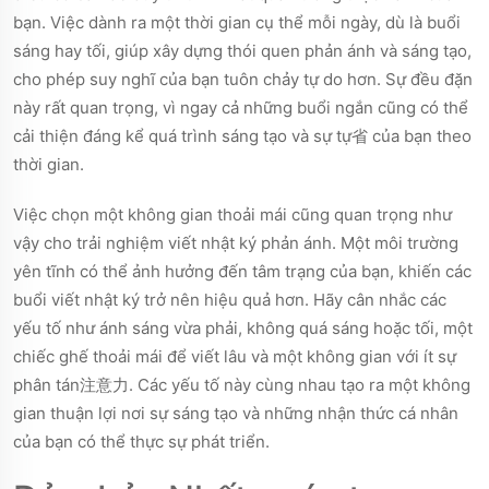
bạn. Việc dành ra một thời gian cụ thể mỗi ngày, dù là buổi
sáng hay tối, giúp xây dựng thói quen phản ánh và sáng tạo,
cho phép suy nghĩ của bạn tuôn chảy tự do hơn. Sự đều đặn
này rất quan trọng, vì ngay cả những buổi ngắn cũng có thể
cải thiện đáng kể quá trình sáng tạo và sự tự省 của bạn theo
thời gian.
Việc chọn một không gian thoải mái cũng quan trọng như
vậy cho trải nghiệm viết nhật ký phản ánh. Một môi trường
yên tĩnh có thể ảnh hưởng đến tâm trạng của bạn, khiến các
buổi viết nhật ký trở nên hiệu quả hơn. Hãy cân nhắc các
yếu tố như ánh sáng vừa phải, không quá sáng hoặc tối, một
chiếc ghế thoải mái để viết lâu và một không gian với ít sự
phân tán注意力. Các yếu tố này cùng nhau tạo ra một không
gian thuận lợi nơi sự sáng tạo và những nhận thức cá nhân
của bạn có thể thực sự phát triển.