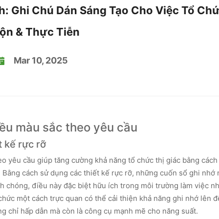
h: Ghi Chú Dán Sáng Tạo Cho Việc Tổ Chứ
ộn & Thực Tiễn
Mar 10, 2025
iều màu sắc theo yêu cầu
t kế rực rỡ
eo yêu cầu giúp tăng cường khả năng tổ chức thị giác bằng cách
 Bằng cách sử dụng các thiết kế rực rỡ, những cuốn sổ ghi nhớ 
anh chóng, điều này đặc biệt hữu ích trong môi trường làm việc n
 chức một cách trực quan có thể cải thiện khả năng ghi nhớ lên 
g chỉ hấp dẫn mà còn là công cụ mạnh mẽ cho năng suất.