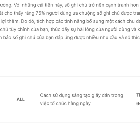
ường. Với những cải tiến này, sổ ghi chú trở nên cạnh tranh hơn 
sát cho thấy rằng 75% người dùng ưa chuộng sổ ghi chú được tra
n lợi thêm. Do đó, tích hợp các tính năng bổ sung một cách chu đ
 chú tùy chỉnh của bạn, thúc đẩy sự hài lòng của người dùng và
 bảo sổ ghi chú của bạn đáp ứng được nhiều nhu cầu và sở thí
Cách sử dụng sáng tạo giấy dán trong
T
ALL
việc tổ chức hàng ngày
t