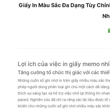
Giấy In Màu Sắc Đa Dạng Tùy Chỉn
Nh
Lợi ích của việc in giấy memo nh
Tăng cường tổ chức thị giác với các thiế
Những cuốn sổ ghi nhớ in trên giấy nhiều màu sắc th
phép người dùng phân loại ghi chú một cách dễ dàng.
thích sự sáng tạo và hỗ trợ việc nhớ lại thông tin nh
paced. Nghiên cứu đã chỉ ra rằng các tài liệu được tổ
khiến cho những cuốn sổ ghi nhớ nhiều màu sắc khôn