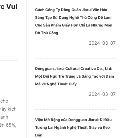
c Vui
Cách Công Ty Đông Quản Jiarui Văn Hóa
Sáng Tạo Sử Dụng Nghề Thủ Công Để Làm
Cho Sản Phẩm Giấy Hơn Chỉ Là Những Món
Đồ Thủ Công
2024-03-07
Dongguan Jiarui Cultural Creative Co., Ltd:
Một Đội Ngũ Trẻ Trung và Sáng Tạo với Đam
Mê về Nghệ Thuật Giấy
2024-03-07
 cho
này kích
hanh-
Việc Mở Rộng của Dongguan Jiarui: Đi Đầu
đến 65%,
Tương Lai Ngành Nghệ Thuật Giấy và Keo
Dán