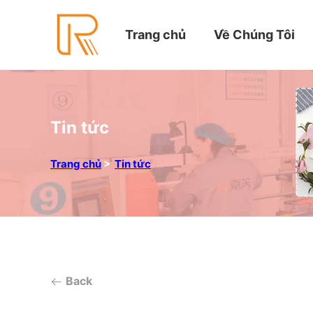
Trang chủ
Về Chúng Tôi
Tin tức
Trang chủ
>
Tin tức
Back