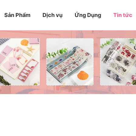
Sản Phẩm
Dịch vụ
Ứng Dụng
Tin tức