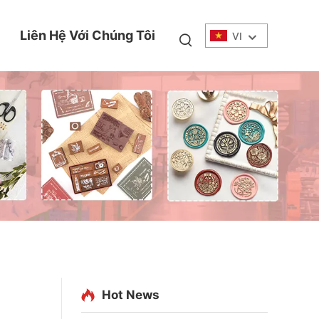
Liên Hệ Với Chúng Tôi
VI
Hot News