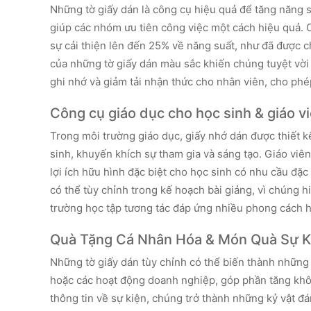
Những tờ giấy dán là công cụ hiệu quả để tăng năng s
giúp các nhóm ưu tiên công việc một cách hiệu quả. C
sự cải thiện lên đến 25% về năng suất, như đã được 
của những tờ giấy dán màu sắc khiến chúng tuyệt vời 
ghi nhớ và giảm tải nhận thức cho nhân viên, cho ph
Công cụ giáo dục cho học sinh & giáo v
Trong môi trường giáo dục, giấy nhớ dán được thiết k
sinh, khuyến khích sự tham gia và sáng tạo. Giáo viên
lợi ích hữu hình đặc biệt cho học sinh có nhu cầu đặc
có thể tùy chỉnh trong kế hoạch bài giảng, vì chúng h
trường học tập tương tác đáp ứng nhiều phong cách h
Quà Tặng Cá Nhân Hóa & Món Quà Sự K
Những tờ giấy dán tùy chỉnh có thể biến thành những
hoặc các hoạt động doanh nghiệp, góp phần tăng không
thông tin về sự kiện, chúng trở thành những kỷ vật 