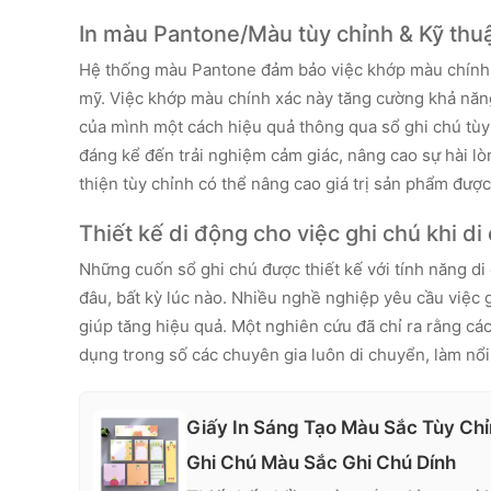
In màu Pantone/Màu tùy chỉnh & Kỹ thuậ
Hệ thống màu Pantone đảm bảo việc khớp màu chính x
mỹ. Việc khớp màu chính xác này tăng cường khả năng
của mình một cách hiệu quả thông qua sổ ghi chú tù
đáng kể đến trải nghiệm cảm giác, nâng cao sự hài l
thiện tùy chỉnh có thể nâng cao giá trị sản phẩm đượ
Thiết kế di động cho việc ghi chú khi d
Những cuốn sổ ghi chú được thiết kế với tính năng d
đâu, bất kỳ lúc nào. Nhiều nghề nghiệp yêu cầu việc 
giúp tăng hiệu quả. Một nghiên cứu đã chỉ ra rằng cá
dụng trong số các chuyên gia luôn di chuyển, làm nổi 
Giấy In Sáng Tạo Màu Sắc Tùy Ch
Ghi Chú Màu Sắc Ghi Chú Dính