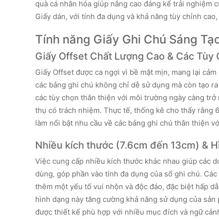
quà cá nhân hóa giúp nâng cao đáng kể trải nghiệm c
Giấy dán, với tính đa dụng và khả năng tùy chỉnh cao,
Tính năng Giấy Ghi Chú Sáng Tạ
Giấy Offset Chất Lượng Cao & Các Tùy
Giấy Offset được ca ngợi vì bề mặt mịn, mang lại cảm
các bảng ghi chú không chỉ dễ sử dụng mà còn tạo ra
các tùy chọn thân thiện với môi trường ngày càng trở 
thụ có trách nhiệm. Thực tế, thống kê cho thấy rằng
làm nổi bật nhu cầu về các bảng ghi chú thân thiện vớ
Nhiều kích thước (7.6cm đến 13cm) & H
Việc cung cấp nhiều kích thước khác nhau giúp các d
dùng, góp phần vào tính đa dụng của sổ ghi chú. Các
thêm một yếu tố vui nhộn và độc đáo, đặc biệt hấp dẫ
hình dạng này tăng cường khả năng sử dụng của sản p
được thiết kế phù hợp với nhiều mục đích và ngữ cản