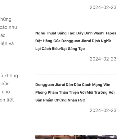
2024-02-23
 những
 cáo như
Nghệ Thuật Sáng Tạo: Dây Dính Washi Tapes
các
Đặt Hàng Của Dongguan Jiarui Định Nghĩa
diện và
Lại Cách Biểu Đạt Sáng Tạo
2024-02-23
mà không
 phần
Dongguan Jiarui Dẫn Đầu Cách Mạng Văn
m cho
Phòng Phẩm Thân Thiện Với Môi Trường Với
ọn tiết
Sản Phẩm Chứng Nhận FSC
2024-02-23