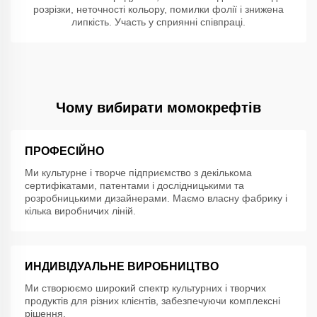
розрізки, неточності кольору, помилки фолії і знижена
липкість. Участь у сприянні співпраці.
Чому вибирати момокрефтів
ПРОФЕСІЙНО
Ми культурне і творче підприємство з декількома
сертифікатами, патентами і дослідницькими та
розробницькими дизайнерами. Маємо власну фабрику і
кілька виробничих ліній.
ИНДИВІДУАЛЬНЕ ВИРОБНИЦТВО
Ми створюємо широкий спектр культурних і творчих
продуктів для різних клієнтів, забезпечуючи комплексні
рішення.