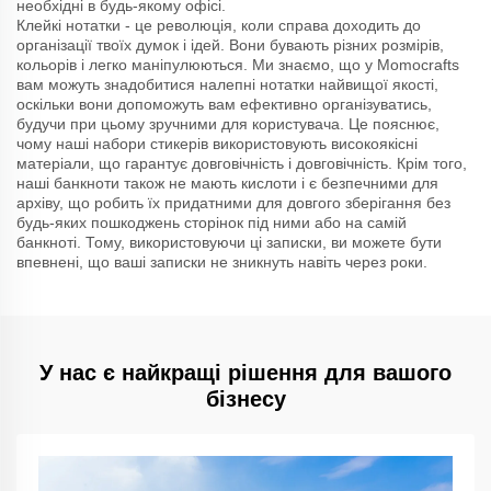
необхідні в будь-якому офісі.
Клейкі нотатки - це революція, коли справа доходить до
організації твоїх думок і ідей. Вони бувають різних розмірів,
кольорів і легко маніпулюються. Ми знаємо, що у Momocrafts
вам можуть знадобитися налепні нотатки найвищої якості,
оскільки вони допоможуть вам ефективно організуватись,
будучи при цьому зручними для користувача. Це пояснює,
чому наші набори стикерів використовують високоякісні
матеріали, що гарантує довговічність і довговічність. Крім того,
наші банкноти також не мають кислоти і є безпечними для
архіву, що робить їх придатними для довгого зберігання без
будь-яких пошкоджень сторінок під ними або на самій
банкноті. Тому, використовуючи ці записки, ви можете бути
впевнені, що ваші записки не зникнуть навіть через роки.
У нас є найкращі рішення для вашого
бізнесу