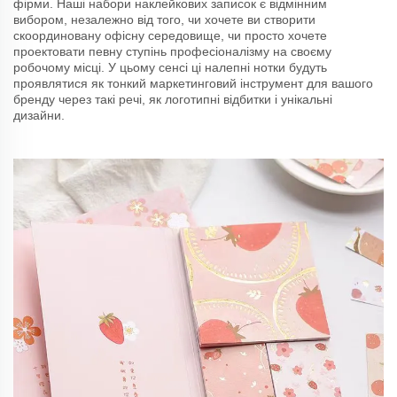
фірми. Наші набори наклейкових записок є відмінним
вибором, незалежно від того, чи хочете ви створити
скоординовану офісну середовище, чи просто хочете
проектовати певну ступінь професіоналізму на своєму
робочому місці. У цьому сенсі ці налепні нотки будуть
проявлятися як тонкий маркетинговий інструмент для вашого
бренду через такі речі, як логотипні відбитки і унікальні
дизайни.