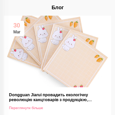
Блог
30
Mar
Dongguan Jiarui провадить екологічну
революцію канцтоварів з продукцією,
сертифікованою FSC
Переглянути більше