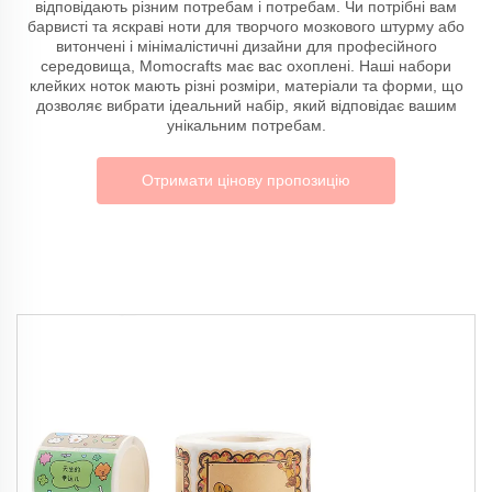
відповідають різним потребам і потребам. Чи потрібні вам
барвисті та яскраві ноти для творчого мозкового штурму або
витончені і мінімалістичні дизайни для професійного
середовища, Momocrafts має вас охоплені. Наші набори
клейких ноток мають різні розміри, матеріали та форми, що
дозволяє вибрати ідеальний набір, який відповідає вашим
унікальним потребам.
Отримати цінову пропозицію