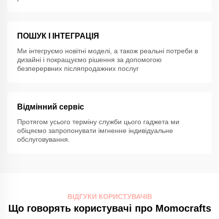
ПОШУК І ІНТЕГРАЦІЯ
Ми інтегруємо новітні моделі, а також реальні потреби в
дизайні і покращуємо рішення за допомогою
безперервних післяпродажних послуг
Відмінний сервіс
Протягом усього терміну служби цього гаджета ми
обіцяємо запропонувати імгненне індивідуальне
обслуговування.
ВІДГУКИ КОРИСТУВАЧІВ
Що говорять користувачі про Momocrafts