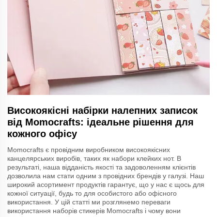
Високоякісні набірки налепних записок
від Momocrafts: ідеальне рішення для
кожного офісу
Momocrafts є провідним виробником високоякісних
канцелярських виробів, таких як набори клейких нот. В
результаті, наша відданість якості та задоволенням клієнтів
дозволила нам стати одним з провідних брендів у галузі. Наш
широкий асортимент продуктів гарантує, що у нас є щось для
кожної ситуації, будь то для особистого або офісного
використання. У цій статті ми розглянемо переваги
використання наборів стикерів Momocrafts і чому вони