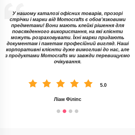
У нашому каталозі офісних товарів, прозорі
!
стрічки і марки від Momocrafts є обов'язковими
предметами! Вони мають клейкі рішення для
повсякденного використання, на які клієнти
можуть розраховувати. Їхні марки придають
документам і пакетам професійний вигляд. Наші
а
корпоративні клієнти дуже вимогливі до нас, але
з продуктами Momocrafts ми завжди перевищуємо
очікування.
5.0
Ліам Філіпс