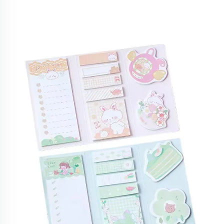
функціональною річчю.