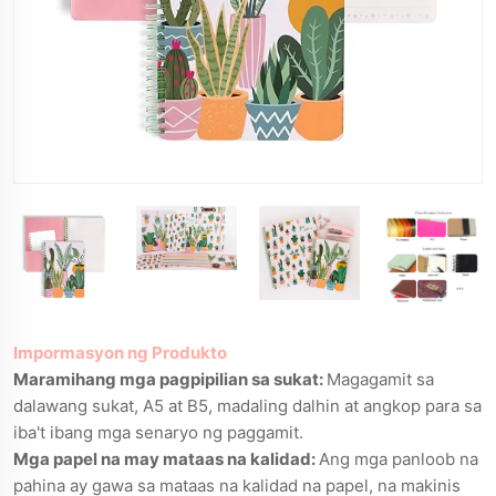
Impormasyon ng Produkto
Maramihang mga pagpipilian sa sukat:
Magagamit sa
dalawang sukat, A5 at B5, madaling dalhin at angkop para sa
iba't ibang mga senaryo ng paggamit.
Mga papel na may mataas na kalidad:
Ang mga panloob na
pahina ay gawa sa mataas na kalidad na papel, na makinis