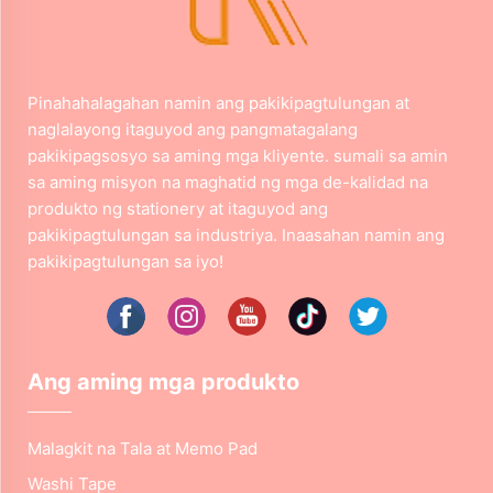
Pinahahalagahan namin ang pakikipagtulungan at
naglalayong itaguyod ang pangmatagalang
pakikipagsosyo sa aming mga kliyente. sumali sa amin
sa aming misyon na maghatid ng mga de-kalidad na
produkto ng stationery at itaguyod ang
pakikipagtulungan sa industriya. Inaasahan namin ang
pakikipagtulungan sa iyo!
Ang aming mga produkto
Malagkit na Tala at Memo Pad
Washi Tape