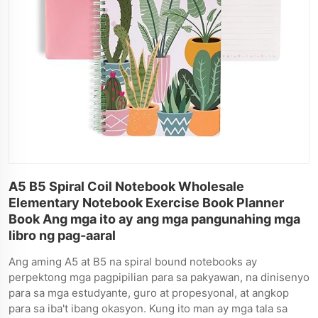
A5 B5 Spiral Coil Notebook Wholesale
Elementary Notebook Exercise Book Planner
Book Ang mga ito ay ang mga pangunahing mga
libro ng pag-aaral
Ang aming A5 at B5 na spiral bound notebooks ay
perpektong mga pagpipilian para sa pakyawan, na dinisenyo
para sa mga estudyante, guro at propesyonal, at angkop
para sa iba't ibang okasyon. Kung ito man ay mga tala sa