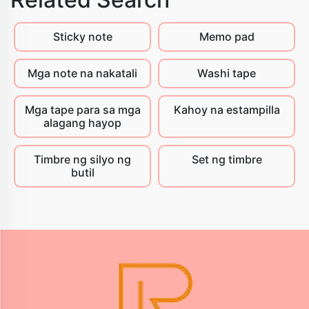
Sticky note
Memo pad
Mga note na nakatali
Washi tape
Mga tape para sa mga
Kahoy na estampilla
alagang hayop
Timbre ng silyo ng
Set ng timbre
butil