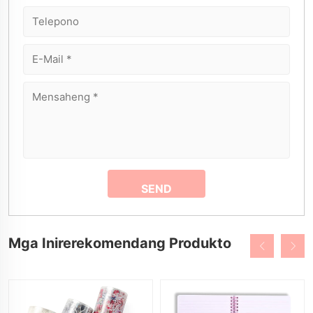
Mga Inirerekomendang Produkto