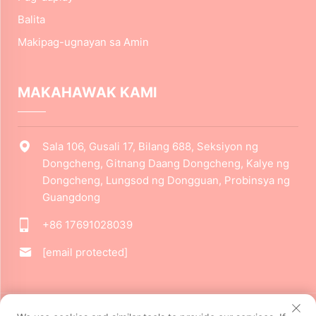
Balita
Makipag-ugnayan sa Amin
MAKAHAWAK KAMI
Sala 106, Gusali 17, Bilang 688, Seksiyon ng
Dongcheng, Gitnang Daang Dongcheng, Kalye ng
Dongcheng, Lungsod ng Dongguan, Probinsya ng
Guangdong
+86 17691028039
[email protected]
Kopirait © 2024 Dongguan Jiarui Cultural Creative Co., Ltd.