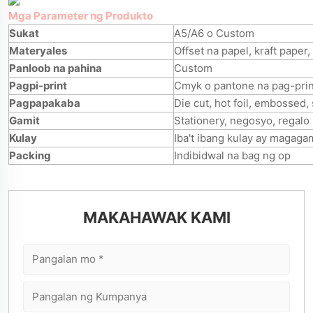
Mga Parameter ng Produkto
Sukat
A5/A6 o Custom
Materyales
Offset na papel, kraft paper,
Panloob na pahina
Custom
Pagpi-print
Cmyk o pantone na pag-prin
Pagpapakaba
Die cut, hot foil, embossed,
Gamit
Stationery, negosyo, regalo
Kulay
Iba't ibang kulay ay magaga
Packing
Indibidwal na bag ng op
MAKAHAWAK KAMI