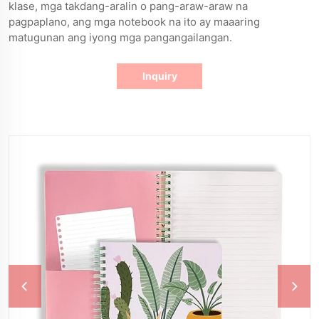
klase, mga takdang-aralin o pang-araw-araw na
pagpaplano, ang mga notebook na ito ay maaaring
matugunan ang iyong mga pangangailangan.
Inquiry