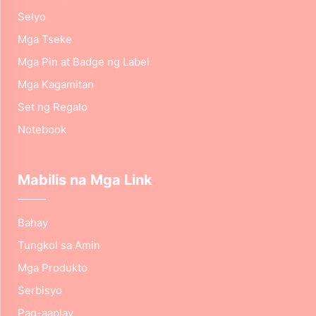
Selyo
Mga Tseke
Mga Pin at Badge ng Label
Mga Kagamitan
Set ng Regalo
Notebook
Mabilis na Mga Link
Bahay
Tungkol sa Amin
Mga Produkto
Serbisyo
Pag-aaplay