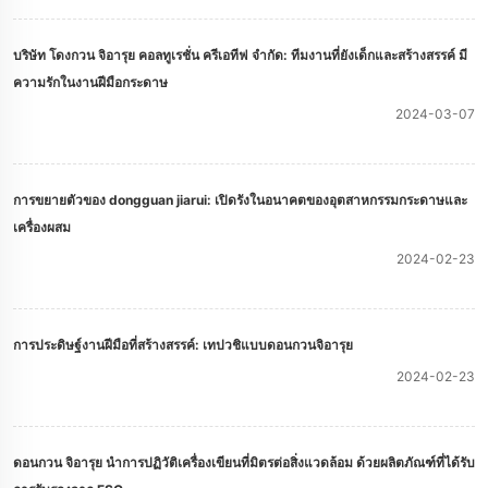
บริษัท โดงกวน จิอารุย คอลทูเรชั่น ครีเอทีฟ จํากัด: ทีมงานที่ยังเด็กและสร้างสรรค์ มี
ความรักในงานฝีมือกระดาษ
2024-03-07
การขยายตัวของ dongguan jiarui: เปิดรังในอนาคตของอุตสาหกรรมกระดาษและ
เครื่องผสม
2024-02-23
การประดิษฐ์งานฝีมือที่สร้างสรรค์: เทปวชิแบบดอนกวนจิอารุย
2024-02-23
ดอนกวน จิอารุย นําการปฏิวัติเครื่องเขียนที่มิตรต่อสิ่งแวดล้อม ด้วยผลิตภัณฑ์ที่ได้รับ