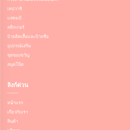
เทปวาชิ
แสตมป์
สติกเกอร์
ป้ายติดเสื้อและป้ายชื่อ
อุปกรณ์เสริม
ชุดของขวัญ
สมุดโน๊ต
ลิงก์ด่วน
หน้าแรก
เกี่ยวกับเรา
สินค้า