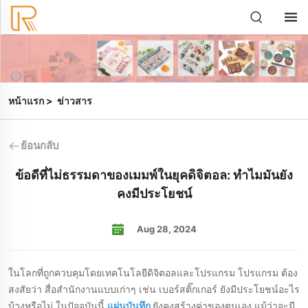
หน้าแรก
>
ข่าวสาร
ย้อนกลับ
ข้อดีที่ไม่ธรรมดาของเมมพ์ในยุคดิจิตอล: ทําไมมันยัง
คงมีประโยชน์
Aug 28, 2024
ในโลกที่ถูกควบคุมโดยเทคโนโลยีดิจิตอลและโปรแกรม โปรแกรม ต้อง
สงสัยว่า สื่อสํานักงานแบบเก่าๆ เช่น เบอร์สติ๊กเกอร์ ยังมีประโยชน์อะไร
บ้างหรือไม่ ในปัจจุบันนี้
แผ่นบันทึก
ยังคงสร้างค่าของตนเอง แม้ว่าจะมี