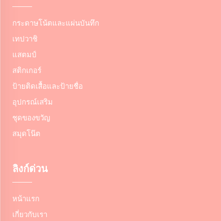
กระดาษโน้ตและแผ่นบันทึก
เทปวาชิ
แสตมป์
สติกเกอร์
ป้ายติดเสื้อและป้ายชื่อ
อุปกรณ์เสริม
ชุดของขวัญ
สมุดโน๊ต
ลิงก์ด่วน
หน้าแรก
เกี่ยวกับเรา