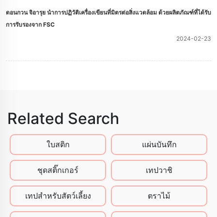
ดอนกวน จิอารุย นําการปฏิวัติเครื่องเขียนที่มิตรต่อสิ่งแวดล้อม ด้วยผลิตภัณฑ์ที่ได้รับ
การรับรองจาก FSC
2024-02-23
Related Search
ใบสติก
แผ่นบันทึก
ชุดสติ๊กเกอร์
เทปวาชิ
เทปสําหรับสัตว์เลี้ยง
ตราไม้