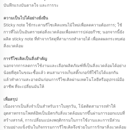
บันทึกแรงบันดาลใจ และการระ
ความเป็นไปได้อย่างยั่งยืน
Sticky note ใช้กระดาษรีไซเคิลแทนไม้ใหม่เพื่อลดความต้องการ; ใช้
กาวที่ไม่เป็นอันตรายต่อสิ่งแวดล้อมเพื่อลดการปล่อยก๊าซ; นอกจากนี้ยัง
ผลิต sticky note ที่ทําจากวัสดุที่สามารถทําลายได้ เพื่อลดผลกระทบต่อ
สิ่งแวดล้อม
การรีไซเคิลเป็นสิ่งสําคัญ
นอกจากการลดการใช้งานและเลือกผลิตภัณฑ์ที่เป็นสิ่งแวดล้อมได้อย่าง
น้อยที่สุดในขณะซื้อแล้ว คนสามารถเก็บสติ๊กเกอร์ที่ใช้ไปได้แยกกัน
แล้วทําความสะอาดมันก่อนการรีไซเคิลผ่านเทคโนโลยีหรืออุปกรณ์มือ
อาชีพ ที่จะเปลี่ยนมันให้
เพื่อสรุป
เนื่องจากเป็นสิ่งจำเป็นสำหรับเราในทุกวัน, โน้ตติดสามารถทำให้
อุตสาหกรรมโพสต์อิทเป็นมิตรกับสิ่งแวดล้อมมากขึ้นผ่านการออกแบบที่
สร้างสรรค์, การเปลี่ยนแปลงพฤติกรรมในการใช้งานและการมีส่วน
ร่วมอย่างแข็งขันในกิจกรรมการรีไซเคิลจึงช่วยในการรักษาสิ่งแวดล้อม