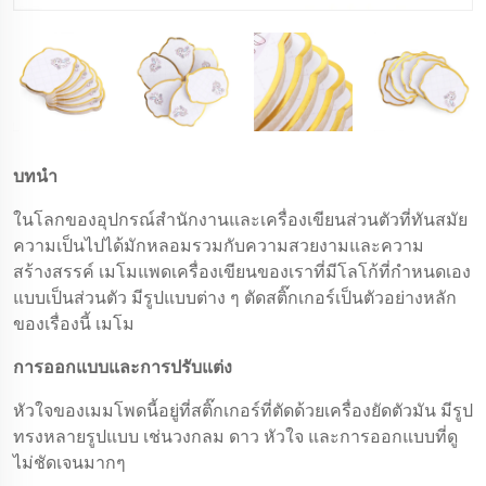
บทนำ
ในโลกของอุปกรณ์สํานักงานและเครื่องเขียนส่วนตัวที่ทันสมัย
ความเป็นไปได้มักหลอมรวมกับความสวยงามและความ
สร้างสรรค์ เมโมแพดเครื่องเขียนของเราที่มีโลโก้ที่กําหนดเอง
แบบเป็นส่วนตัว มีรูปแบบต่าง ๆ ตัดสติ๊กเกอร์เป็นตัวอย่างหลัก
ของเรื่องนี้ เมโม
การออกแบบและการปรับแต่ง
หัวใจของเมมโพดนี้อยู่ที่สติ๊กเกอร์ที่ตัดด้วยเครื่องยัดตัวมัน มีรูป
ทรงหลายรูปแบบ เช่นวงกลม ดาว หัวใจ และการออกแบบที่ดู
ไม่ชัดเจนมากๆ