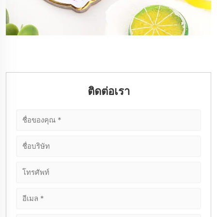
ติดต่อเรา