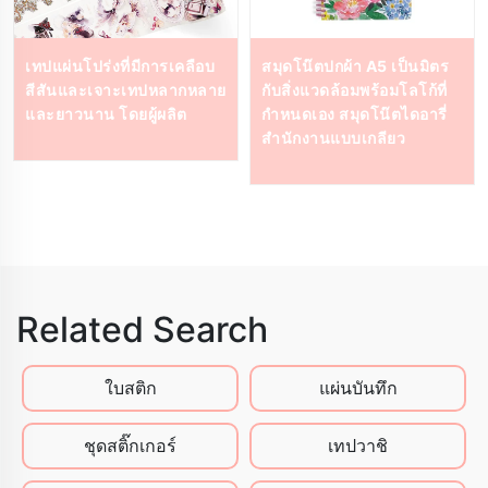
เทปแผ่นโปร่งที่มีการเคลือบ
สมุดโน๊ตปกผ้า A5 เป็นมิตร
สีสันและเจาะเทปหลากหลาย
กับสิ่งแวดล้อมพร้อมโลโก้ที่
และยาวนาน โดยผู้ผลิต
กำหนดเอง สมุดโน๊ตไดอารี่
สำนักงานแบบเกลียว
Related Search
ใบสติก
แผ่นบันทึก
ชุดสติ๊กเกอร์
เทปวาชิ