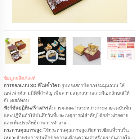
ข้อมูลผลิตภัณฑ์
การออกแบบ 3D ที่ไม่ซ้ำใคร:
รูปทรงสถาปัตยกรรมมุมถนน ให้
เอฟเฟกต์สามมิติที่สำคัญ เพิ่มความสนุกสนานและมีเอกลักษณ์ให้
กับเดสก์ท็อป
ฟังก์ชั่นปฏิทินสร้างสรรค์:
การผสมผสานระหว่างกระดาษจดบันทึก
และปฏิทินทำให้บันทึกวันที่และเหตุการณ์สำคัญได้อย่างง่ายดาย
และเพิ่มประสิทธิภาพการทำงาน
กระดาษคุณภาพสูง:
ใช้กระดาษคุณภาพสูงเพื่อการเขียนที่ราบรื่น
เหมาะสำหรับการบันทึกข้อความเตือนความจำหรือแรงบันดาลใจ