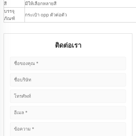
สี
มีให้เลือกหลายสี
บรรจุ
กระเป๋า opp ตัวต่อตัว
ภัณฑ์
ติดต่อเรา