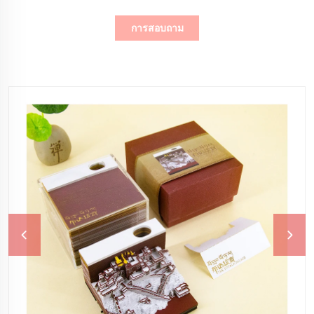
การสอบถาม