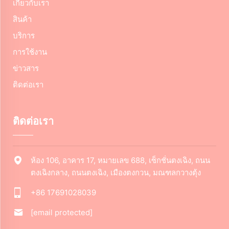
เกี่ยวกับเรา
สินค้า
บริการ
การใช้งาน
ข่าวสาร
ติดต่อเรา
ติดต่อเรา
ห้อง 106, อาคาร 17, หมายเลข 688, เซ็กชั่นตงเฉิง, ถนน
ตงเฉิงกลาง, ถนนตงเฉิง, เมืองตงกวน, มณฑลกวางตุ้ง
+86 17691028039
[email protected]