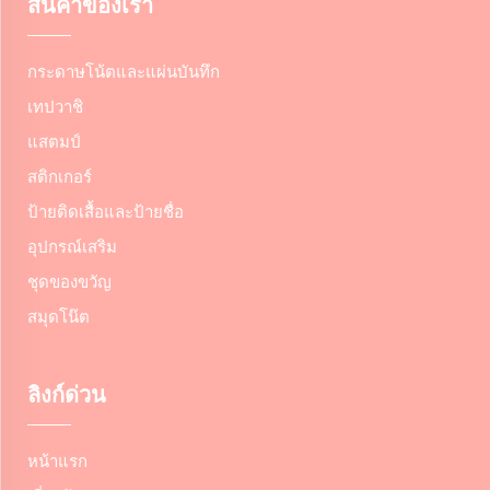
สินค้าของเรา
กระดาษโน้ตและแผ่นบันทึก
เทปวาชิ
แสตมป์
สติกเกอร์
ป้ายติดเสื้อและป้ายชื่อ
อุปกรณ์เสริม
ชุดของขวัญ
สมุดโน๊ต
ลิงก์ด่วน
หน้าแรก