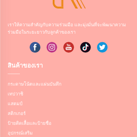
เราให้ความสําคัญกับความร่วมมือ และมุ่งมั่นที่จะพัฒนาความ
ร่วมมือในระยะยาวกับลูกค้าของเรา
สินค้าของเรา
กระดาษโน้ตและแผ่นบันทึก
เทปวาชิ
แสตมป์
สติกเกอร์
ป้ายติดเสื้อและป้ายชื่อ
อุปกรณ์เสริม