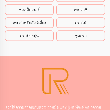
ชุดสติ๊กเกอร์
เทปวาชิ
เทปสําหรับสัตว์เลี้ยง
ตราไม้
ตราป้ายปูน
ชุดตรา
เราให้ความสําคัญกับความร่วมมือ และมุ่งมั่นที่จะพัฒนาความ