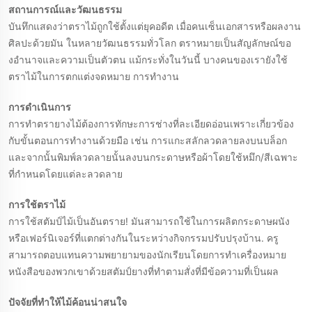
สถานการณ์และวัฒนธรรม
บันทึกแสดงว่าตราไม้ถูกใช้ตั้งแต่ยุคอดีต เมื่อคนเซ็นเอกสารหรือผลงาน
ศิลปะด้วยมัน ในหลายวัฒนธรรมทั่วโลก ตราหมายเป็นสัญลักษณ์ขอ
งอํานาจและความเป็นตัวตน แม้กระทั่งในวันนี้ บางคนของเรายังใช้
ตราไม้ในการตกแต่งจดหมาย การทํางาน
การดําเนินการ
การทำตรายางไม้ต้องการทักษะการช่างที่ละเอียดอ่อนเพราะเกี่ยวข้อง
กับขั้นตอนการทำงานด้วยมือ เช่น การแกะสลักลวดลายลงบนบล็อก
และจากนั้นพิมพ์ลวดลายนั้นลงบนกระดาษหรือผ้าโดยใช้หมึก/สีเฉพาะ
ที่กำหนดโดยแต่ละลวดลาย
การใช้ตราไม้
การใช้สตัมป์ไม้เป็นอันตราย! มันสามารถใช้ในการผลิตกระดาษผนัง
หรือเฟอร์นิเจอร์ที่แตกต่างกันในระหว่างกิจกรรมปรับปรุงบ้าน. ครู
สามารถตอบแทนความพยายามของนักเรียนโดยการทําเครื่องหมาย
หนังสือของพวกเขาด้วยสตัมป์ยางที่ทําตามสั่งที่มีข้อความที่เป็นผล
ปัจจัยที่ทําให้ไม้ค้อนน่าสนใจ