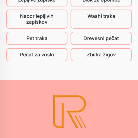
Nabor lepljivih
Washi traka
zapiskov
Pet traka
Drevesni pečat
Pečat za voski
Zbirka žigov