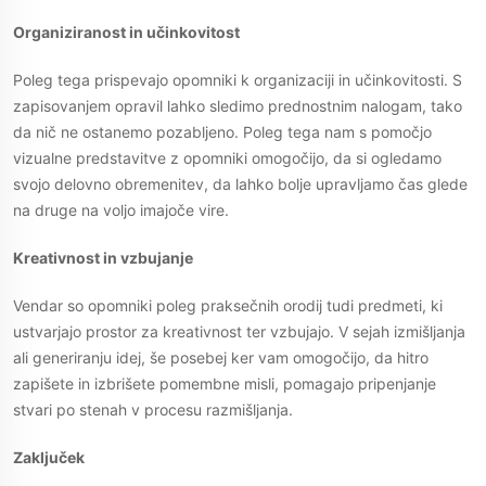
Organiziranost in učinkovitost
Poleg tega prispevajo opomniki k organizaciji in učinkovitosti. S
zapisovanjem opravil lahko sledimo prednostnim nalogam, tako
da nič ne ostanemo pozabljeno. Poleg tega nam s pomočjo
vizualne predstavitve z opomniki omogočijo, da si ogledamo
svojo delovno obremenitev, da lahko bolje upravljamo čas glede
na druge na voljo imajoče vire.
Kreativnost in vzbujanje
Vendar so opomniki poleg praksečnih orodij tudi predmeti, ki
ustvarjajo prostor za kreativnost ter vzbujajo. V sejah izmišljanja
ali generiranju idej, še posebej ker vam omogočijo, da hitro
zapišete in izbrišete pomembne misli, pomagajo pripenjanje
stvari po stenah v procesu razmišljanja.
Zaključek