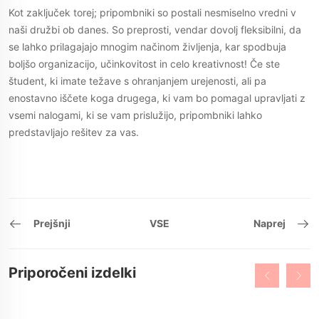
Kot zaključek torej; pripombniki so postali nesmiselno vredni v
naši družbi ob danes. So preprosti, vendar dovolj fleksibilni, da
se lahko prilagajajo mnogim načinom življenja, kar spodbuja
boljšo organizacijo, učinkovitost in celo kreativnost! Če ste
študent, ki imate težave s ohranjanjem urejenosti, ali pa
enostavno iščete koga drugega, ki vam bo pomagal upravljati z
vsemi nalogami, ki se vam prislužijo, pripombniki lahko
predstavljajo rešitev za vas.
Prejšnji
VSE
Naprej
Priporočeni izdelki