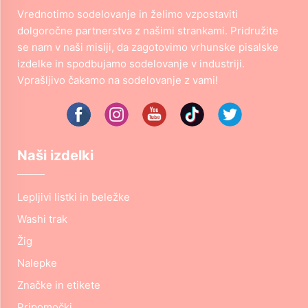
Vrednotimo sodelovanje in želimo vzpostaviti
dolgoročne partnerstva z našimi strankami. Pridružite
se nam v naši misiji, da zagotovimo vrhunske pisalske
izdelke in spodbujamo sodelovanje v industriji.
Vprašljivo čakamo na sodelovanje z vami!
Naši izdelki
Lepljivi listki in beležke
Washi trak
Žig
Nalepke
Značke in etikete
Pripomočki