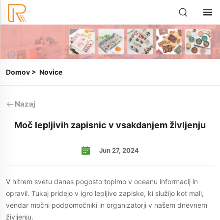
Domov
>
Novice
Nazaj
Moč lepljivih zapisnic v vsakdanjem življenju
Jun 27, 2024
V hitrem svetu danes pogosto topimo v oceanu informacij in
opravil. Tukaj pridejo v igro lepljive zapiske, ki služijo kot mali,
vendar močni podpomočniki in organizatorji v našem dnevnem
življenju.