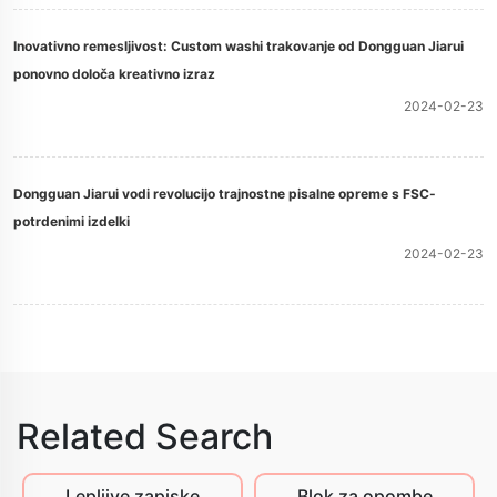
Inovativno remesljivost: Custom washi trakovanje od Dongguan Jiarui
ponovno določa kreativno izraz
2024-02-23
Dongguan Jiarui vodi revolucijo trajnostne pisalne opreme s FSC-
potrdenimi izdelki
2024-02-23
Related Search
Lepljive zapiske
Blok za opombe