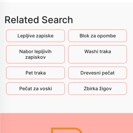
Related Search
Lepljive zapiske
Blok za opombe
Nabor lepljivih
Washi traka
zapiskov
Pet traka
Drevesni pečat
Pečat za voski
Zbirka žigov