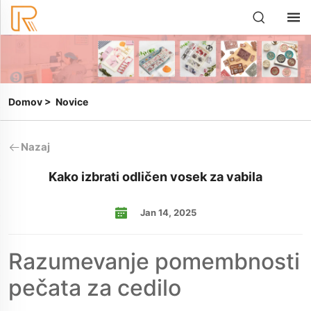
Domov
>
Novice
Nazaj
Kako izbrati odličen vosek za vabila
Jan 14, 2025
Razumevanje pomembnosti
pečata za cedilo