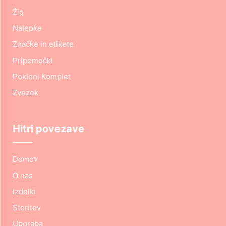
Žig
Nalepke
Značke in etikete
Pripomočki
Pokloni Komplet
Zvezek
Hitri povezave
Domov
O nas
Izdelki
Storitev
Uporaba