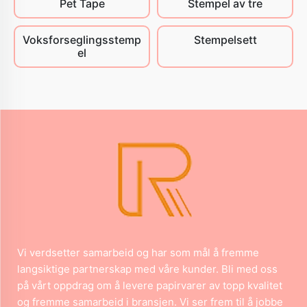
Pet Tape
Stempel av tre
Voksforseglingsstemp
Stempelsett
el
Vi verdsetter samarbeid og har som mål å fremme
langsiktige partnerskap med våre kunder. Bli med oss
på vårt oppdrag om å levere papirvarer av topp kvalitet
og fremme samarbeid i bransjen. Vi ser frem til å jobbe