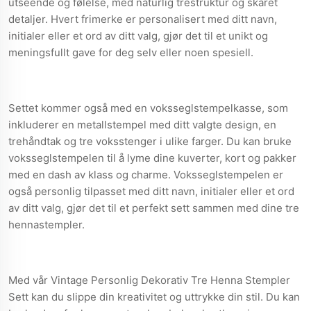
utseende og følelse, med naturlig trestruktur og skåret
detaljer. Hvert frimerke er personalisert med ditt navn,
initialer eller et ord av ditt valg, gjør det til et unikt og
meningsfullt gave for deg selv eller noen spesiell.
Settet kommer også med en voksseglstempelkasse, som
inkluderer en metallstempel med ditt valgte design, en
trehåndtak og tre voksstenger i ulike farger. Du kan bruke
voksseglstempelen til å lyme dine kuverter, kort og pakker
med en dash av klass og charme. Voksseglstempelen er
også personlig tilpasset med ditt navn, initialer eller et ord
av ditt valg, gjør det til et perfekt sett sammen med dine tre
hennastempler.
Med vår Vintage Personlig Dekorativ Tre Henna Stempler
Sett kan du slippe din kreativitet og uttrykke din stil. Du kan