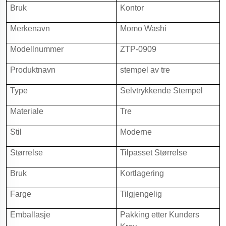
Bruk
Kontor
Merkenavn
Momo Washi
Modellnummer
ZTP-0909
Produktnavn
stempel av tre
Type
Selvtrykkende Stempel
Materiale
Tre
Stil
Moderne
Størrelse
Tilpasset Størrelse
Bruk
Kortlagering
Farge
Tilgjengelig
Emballasje
Pakking etter Kunders