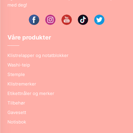
med deg!
Våre produkter
Klistrelapper og notatblokker
Washi-teip
Stemple
Klistremerker
Etikettnåler og merker
Tilbehør
Gavesett
Notisbok