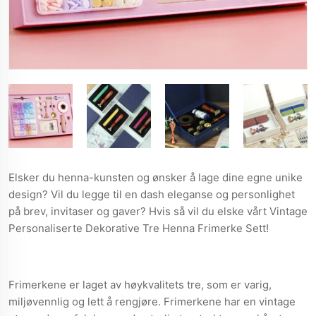
Elsker du henna-kunsten og ønsker å lage dine egne unike
design? Vil du legge til en dash eleganse og personlighet
på brev, invitaser og gaver? Hvis så vil du elske vårt Vintage
Personaliserte Dekorative Tre Henna Frimerke Sett!
Frimerkene er laget av høykvalitets tre, som er varig,
miljøvennlig og lett å rengjøre. Frimerkene har en vintage