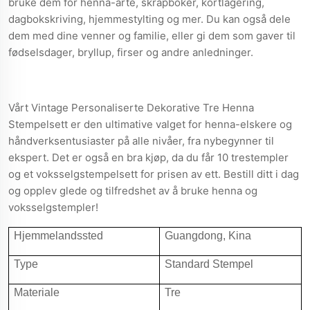
bruke dem for henna-arte, skrapboker, kortlagering,
dagbokskriving, hjemmestylting og mer. Du kan også dele
dem med dine venner og familie, eller gi dem som gaver til
fødselsdager, bryllup, firser og andre anledninger.
Vårt Vintage Personaliserte Dekorative Tre Henna
Stempelsett er den ultimative valget for henna-elskere og
håndverksentusiaster på alle nivåer, fra nybegynner til
ekspert. Det er også en bra kjøp, da du får 10 trestempler
og et voksselgstempelsett for prisen av ett. Bestill ditt i dag
og opplev glede og tilfredshet av å bruke henna og
voksselgstempler!
Hjemmelandssted
Guangdong, Kina
Type
Standard Stempel
Materiale
Tre