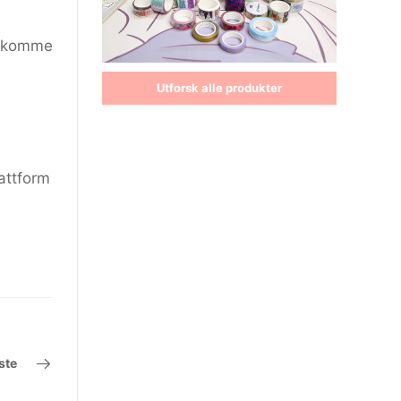
 å komme
Utforsk alle produkter
lattform
ste