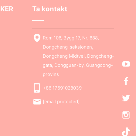
NKER
Ta kontakt
Rom 106, Bygg 17, Nr. 688,
Dongcheng-seksjonen,
Dongcheng Midtvei, Dongcheng-
gata, Dongguan-by, Guangdong-
provins
+86 17691028039
[email protected]