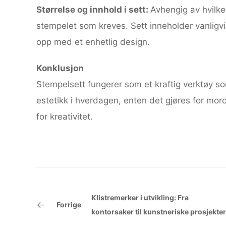
Størrelse og innhold i sett:
Avhengig av hvilk
stempelet som kreves. Sett inneholder vanlig
opp med et enhetlig design.
Konklusjon
Stempelsett fungerer som et kraftig verktøy som
estetikk i hverdagen, enten det gjøres for moro 
for kreativitet.
Klistremerker i utvikling: Fra
Forrige
kontorsaker til kunstneriske prosjekter