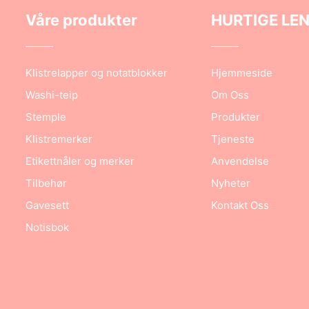
Våre produkter
HURTIGE LE
Klistrelapper og notatblokker
Hjemmeside
Washi-teip
Om Oss
Stemple
Produkter
Klistremerker
Tjeneste
Etikettnåler og merker
Anvendelse
Tilbehør
Nyheter
Gavesett
Kontakt Oss
Notisbok