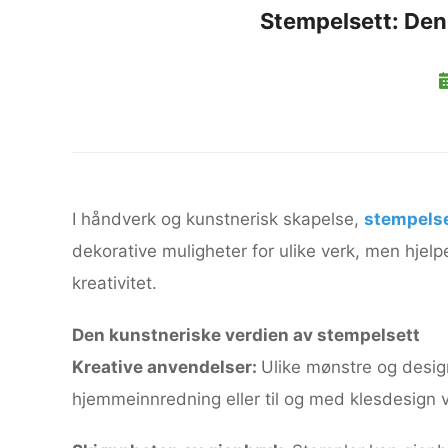
Stempelsett: De
I håndverk og kunstnerisk skapelse,
stempels
dekorative muligheter for ulike verk, men hjel
kreativitet.
Den kunstneriske verdien av stempelsett
Kreative anvendelser:
Ulike mønstre og desig
hjemmeinnredning eller til og med klesdesign v