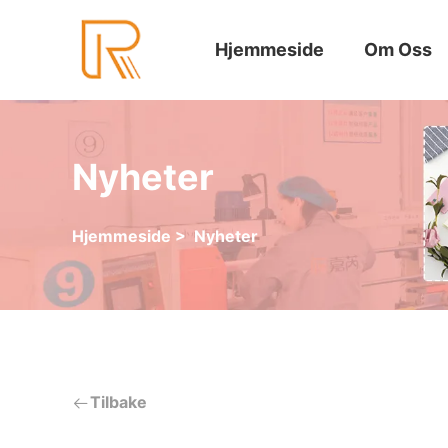
Hjemmeside
Om Oss
Nyheter
Hjemmeside
>
Nyheter
Tilbake