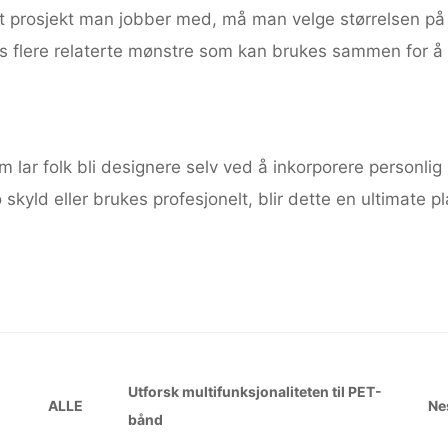
et prosjekt man jobber med, må man velge størrelsen på
vis flere relaterte mønstre som kan brukes sammen for
 lar folk bli designere selv ved å inkorporere personlig
skyld eller brukes profesjonelt, blir dette en ultimate p
Utforsk multifunksjonaliteten til PET-
ALLE
Ne
bånd