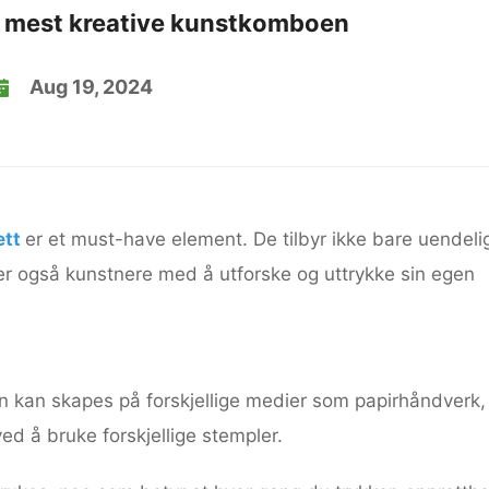
n mest kreative kunstkomboen
Aug 19, 2024
ett
er et must-have element. De tilbyr ikke bare uendeli
per også kunstnere med å utforske og uttrykke sin egen
n kan skapes på forskjellige medier som papirhåndverk,
ed å bruke forskjellige stempler.