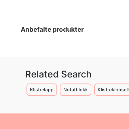
Anbefalte produkter
Related Search
Klistrelapp
Notatblokk
Klistrelappset