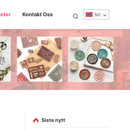
eter
Kontakt Oss
NO
Siste nytt