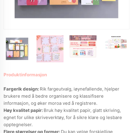
Produktinformasjon
Fargerik design:
Rik fargeutvalg, iøynefallende, hjelper
brukere med å bedre organisere og klassifisere
informasjon, og øker moroa ved å registrere.
Høy kvalitet papir:
Bruk høy kvalitet papir, glatt skriving,
egnet for ulike skriveverktøy, for å sikre klare og lesbare
opptegnelser.
Flere størrelser og former:
Du kan velge forskjellige