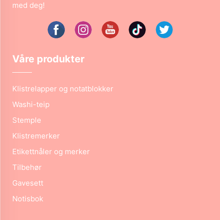
med deg!
Våre produkter
Klistrelapper og notatblokker
Washi-teip
Stemple
Klistremerker
Etikettnåler og merker
Tilbehør
Gavesett
Notisbok