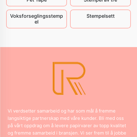
Voksforseglingsstemp
Stempelsett
el
Vi verdsetter samarbeid og har som mål å fremme
langsiktige partnerskap med våre kunder. Bli med oss
på vårt oppdrag om å levere papirvarer av topp kvalitet
og fremme samarbeid i bransjen. Vi ser frem til å jobbe