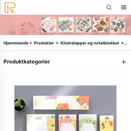
Hjemmeside
>
Produkter
>
Klistrelapper og notatblokker
>
Sk
Produktkategorier