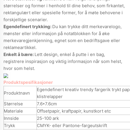
størrelser og former i henhold til dine behov, som firkantet,
rektangulært eller spesielle former, for å møte behovene i
forskjellige scenarier.
Egendefinert trykking:
Du kan trykke ditt merkevarelogo,
mønster eller informasjon på notatblokken for å øke
merkevaregjenkjenning, egnet som en bedriftsgave eller
reklameartikkel.
Enkelt å bære:
Lett design, enkel å putte i en bag,
registrere inspirasjon og viktig informasjon når som helst,
hvor som helst.
Produktspesifikasjoner
Egendefinert kreativ trendy fargerik trykt pap
Produktnavn
klistrelapper
Størrelse
7.6*7.6cm
Materiale
Offsetpapir, kraftpapir, kunstkort etc
Innside
25-100 ark
Trykk
CMYK- eller Pantone-fargeutskrift