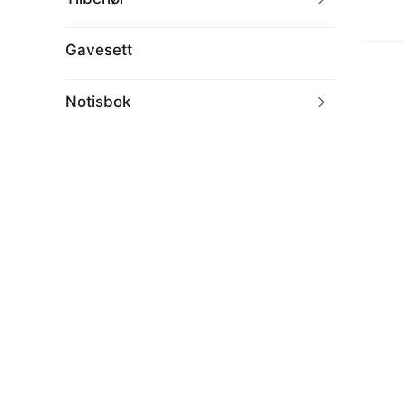
Gavesett
Notisbok