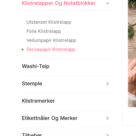
Klistrelapper Og Notatblokker
Utstanset Klistrelapp
Folie Klistrelapp
Vellumpapir Klistrelapp
Skrivepapir Klistrelapp
Washi-Teip
Stemple
Klistremerker
Etikettnåler Og Merker
Tilbehør