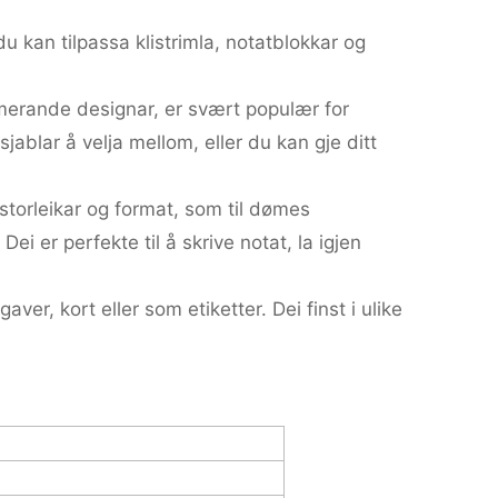
 du kan tilpassa klistrimla, notatblokkar og
rmerande designar, er svært populær for
jablar å velja mellom, eller du kan gje ditt
storleikar og format, som til dømes
ei er perfekte til å skrive notat, la igjen
aver, kort eller som etiketter. Dei finst i ulike