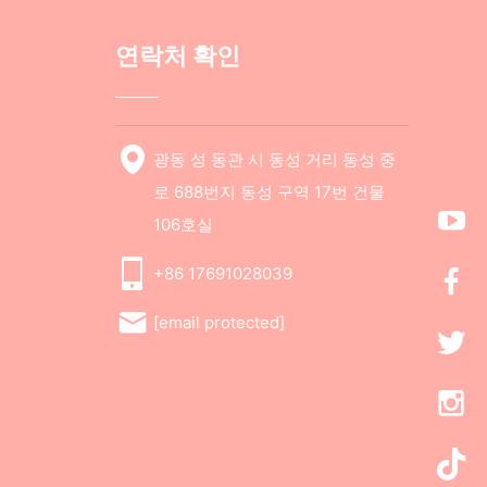
연락처 확인
광동 성 동관 시 동성 거리 동성 중
로 688번지 동성 구역 17번 건물
106호실
+86 17691028039
[email protected]