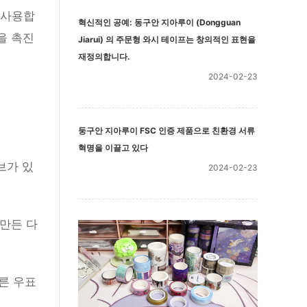
 사용합
혁신적인 공예: 동구안 지아루이 (Dongguan
을 촉진
Jiarui) 의 주문형 와시 테이프는 창의적인 표현을
재정의합니다.
2024-02-23
둥구안 지아루이 FSC 인증 제품으로 친환경 서류
혁명을 이끌고 있다
브가 있
2024-02-23
만든 다
른 우표