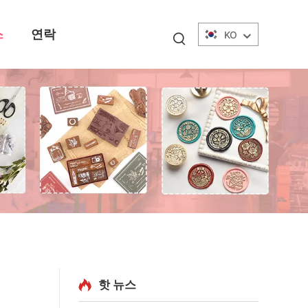
스
연락
KO
핫 뉴스