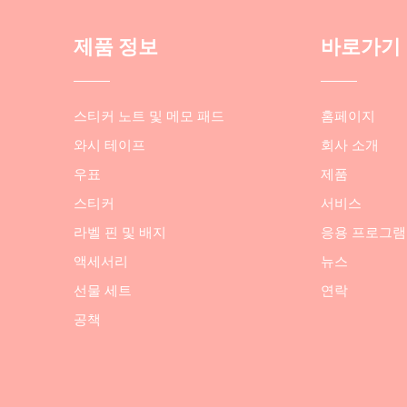
제품 정보
바로가기
스티커 노트 및 메모 패드
홈페이지
와시 테이프
회사 소개
우표
제품
스티커
서비스
라벨 핀 및 배지
응용 프로그램
액세서리
뉴스
선물 세트
연락
공책