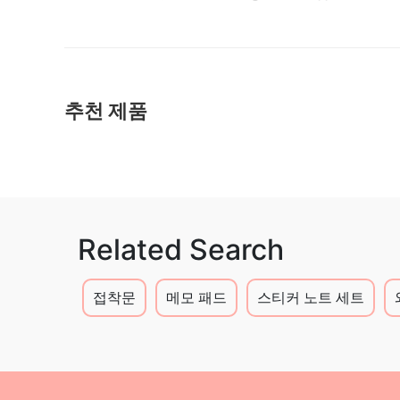
추천 제품
Related Search
접착문
메모 패드
스티커 노트 세트