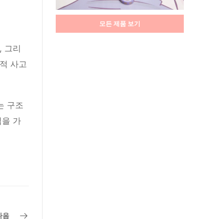
모든 제품 보기
, 그리
적 사고
는 구조
심을 가
다음