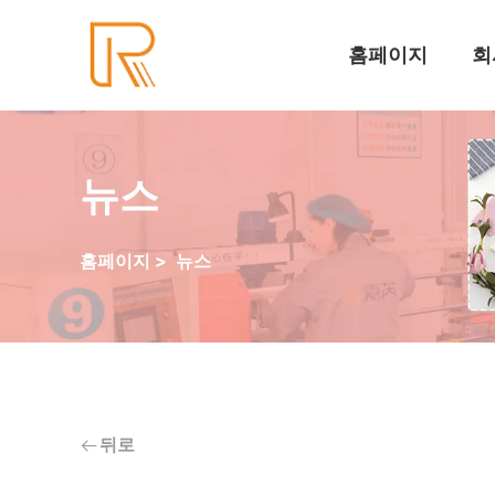
홈페이지
회
뉴스
홈페이지
>
뉴스
뒤로