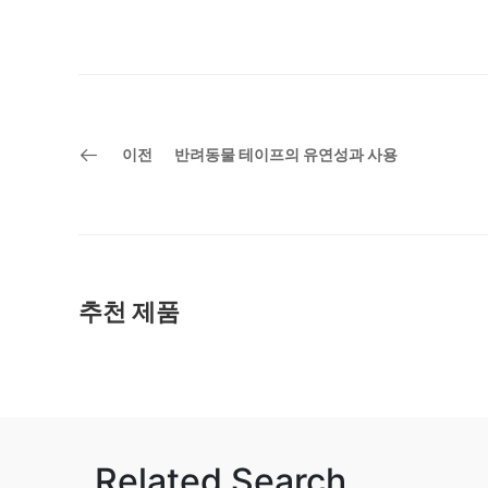
이전
반려동물 테이프의 유연성과 사용
추천 제품
Related Search