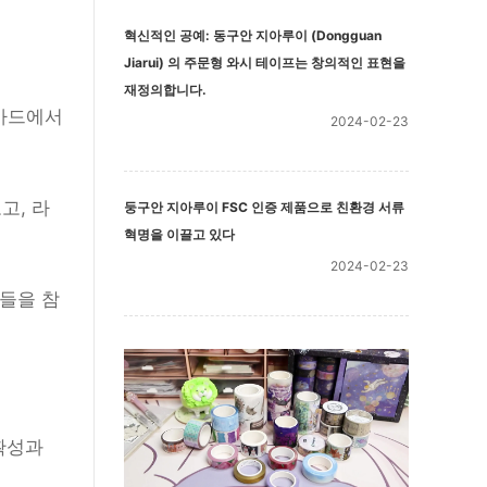
혁신적인 공예: 동구안 지아루이 (Dongguan
Jiarui) 의 주문형 와시 테이프는 창의적인 표현을
재정의합니다.
 카드에서
2024-02-23
고, 라
둥구안 지아루이 FSC 인증 제품으로 친환경 서류
혁명을 이끌고 있다
2024-02-23
들을 참
확성과