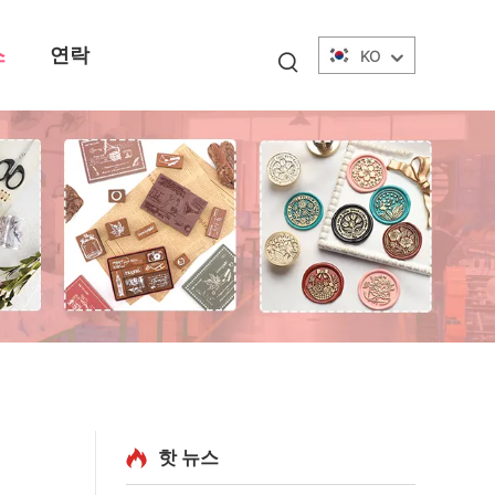
스
연락
KO
핫 뉴스