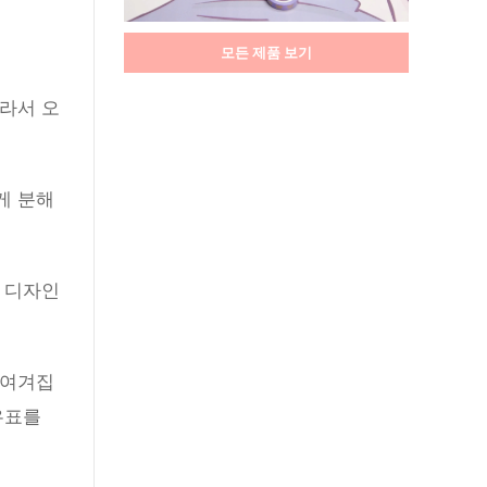
모든 제품 보기
라서 오
게 분해
 디자인
 여겨집
우표를