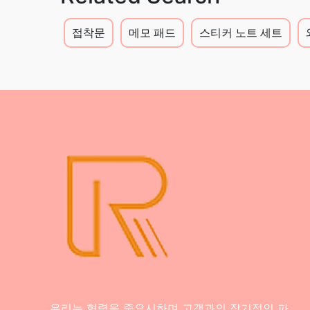
접착문
메모 패드
스티커 노트 세트
우리는 협력을 중요시하며 고객과의 장기적인 파