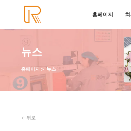
홈페이지
회
뉴스
홈페이지
>
뉴스
뒤로