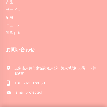
产品
サービス
応用
ニュース
連絡する
お問い合わせ
広東省東莞市東城街道東城中路東城段688号、17棟
106室
+86 17691028039
[email protected]