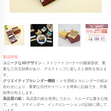
製品情報
ユニークな3Dデザイン：
ストリートコーナーの建築形状、重
要な三次元効果があり、デスクトップに楽しさと個性を加えま
す。
クリエイティブカレンダー機能：
メモ用紙とカレンダーの組み
合わせにより、重要な日付やイベントを簡単に記録でき、作業
効率が向上します。
高品質の紙：
高品質の紙を使用しており、スムーズな書き心地
で、メモ、リマインダー、インスピレーションの記録に適して
います。