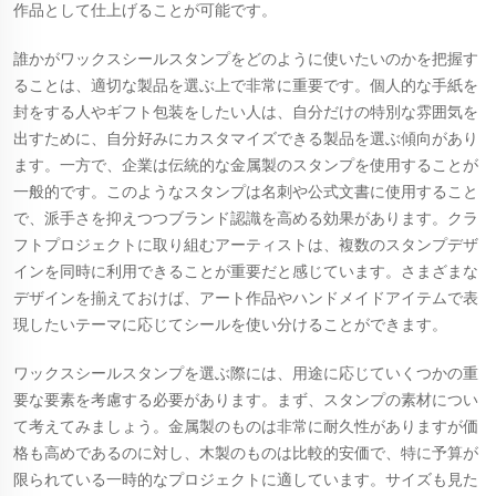
作品として仕上げることが可能です。
誰かがワックスシールスタンプをどのように使いたいのかを把握す
ることは、適切な製品を選ぶ上で非常に重要です。個人的な手紙を
封をする人やギフト包装をしたい人は、自分だけの特別な雰囲気を
出すために、自分好みにカスタマイズできる製品を選ぶ傾向があり
ます。一方で、企業は伝統的な金属製のスタンプを使用することが
一般的です。このようなスタンプは名刺や公式文書に使用すること
で、派手さを抑えつつブランド認識を高める効果があります。クラ
フトプロジェクトに取り組むアーティストは、複数のスタンプデザ
インを同時に利用できることが重要だと感じています。さまざまな
デザインを揃えておけば、アート作品やハンドメイドアイテムで表
現したいテーマに応じてシールを使い分けることができます。
ワックスシールスタンプを選ぶ際には、用途に応じていくつかの重
要な要素を考慮する必要があります。まず、スタンプの素材につい
て考えてみましょう。金属製のものは非常に耐久性がありますが価
格も高めであるのに対し、木製のものは比較的安価で、特に予算が
限られている一時的なプロジェクトに適しています。サイズも見た