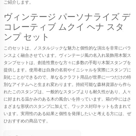
ご紹介します。
ヴィンテージ パーソナライズ デ
コレーティブ ムクイ ヘナ スタ
ンプ セット
このセットは、ノスタルジックな魅力と個性的な演出を非常にバラ
ンスよく融合させています。ヴィンテージ風の名入れ装飾用木製ス
タンプセットは、創造性豊かな方々に多数の手彫り木製スタンプを
提供します。使用者は自身の名前やイニシャルを実際にスタンプに
刻むことができるので、単なるクラフト用品が世界に一つだけの特
別なアイテムへと生まれ変わります。持続可能な森林資源から作ら
れたこのスタンプは、一般的なスタンプよりも耐久性があり、人々
に好まれる温かみのある木の風合いを持っています。箱の中にはさ
まざまな形状のスタンプに加えて、ワックス封印キットも含まれて
います。実用性のある結果と個性を発揮したいと考える方には、ぜ
ひおすすめの商品です。