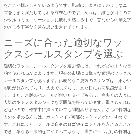
をどこか懐かしんでいるようです。蝋封は、まさにそのようなニー
ズをうまく満たしてくれる存在なのです。それは、誰もが日々のデ
ジタルコミュニケーションに疲れを感じる中で、昔ながらの筆文字
のメモや丁寧な文通を思い出させてくれます。
ニーズに合った適切なワッ
クスシールスタンプを選ぶ
適切なワックスシールスタンプを選ぶ際には、それがどのような目
的で使われるかによります。現在の市場には様々な種類のワックス
シールスタンプがあります。伝統的な金属製のスタンプは、細かい
彫刻が施されており、丈夫で長持ちし、見た目にも高級感がありま
す。また、木製のハンドルが付いたタイプもあり、今多くの人々に
人気のあるノスタルジックな雰囲気を持っています。重さもそれほ
どないので、作業中に握っていても問題ありません。さらに特別な
ものを求める方には、カスタマイズ可能なスタンプがおすすめで
す。これにより、シールに自身のロゴやイニシャルを入れることが
でき、単なる一般的なアイテムではなく、世界に一つだけの特別な