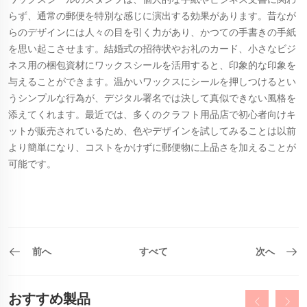
らず、通常の郵便を特別な感じに演出する効果があります。昔なが
らのデザインには人々の目を引く力があり、かつての手書きの手紙
を思い起こさせます。結婚式の招待状やお礼のカード、小さなビジ
ネス用の梱包資材にワックスシールを活用すると、印象的な印象を
与えることができます。温かいワックスにシールを押しつけるとい
うシンプルな行為が、デジタル署名では決して真似できない風格を
添えてくれます。最近では、多くのクラフト用品店で初心者向けキ
ットが販売されているため、色やデザインを試してみることは以前
より簡単になり、コストをかけずに郵便物に上品さを加えることが
可能です。
前へ
すべて
次へ
おすすめ製品