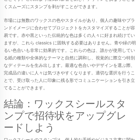
くスムーズにスタンプを剥がすことができます。
市場には無数のワックスの色やスタイルがあり、個人の趣味やブラ
ンドイメージに合わせてプロジェクトをカスタマイズすることが容
易です。赤や黒といった伝統的な色は多くの人々に好まれ続けてい
ますが、これら classics に固執する必要はありません。青や緑の明
るい色合いも非常に効果的です。これらの色は、誰かが使用してい
る紙の種類や全体的なテーマと自然に調和し、視覚的に際立つ特別
なディテールを生み出します。最適な色合いやデザインを選ぶ際、
完成品の違いに人々は気づきやすくなります。適切な選択を行うこ
とで、受け取った人に印象に残る形でコミュニケーションを引き立
てることができます。
結論：ワックスシールスタ
ンプで招待状をアップグレ
ードしよう
ワックスシールのスタンプは、個人的な手紙やビジネス文書に関わ