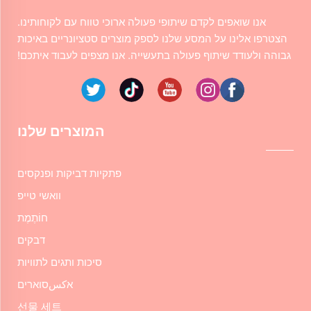
אנו שואפים לקדם שיתופי פעולה ארוכי טווח עם לקוחותינו.
הצטרפו אלינו על המסע שלנו לספק מוצרים סטציונריים באיכות
גבוהה ולעודד שיתוף פעולה בתעשייה. אנו מצפים לעבוד איתכם!
המוצרים שלנו
פתקיות דביקות ופנקסים
וואשי טייפ
חוֹתֶמֶת
דבקים
סיכות ותגים לתוויות
אكسסוארים
선물 세트