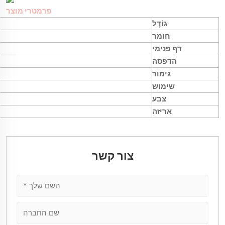
פרמטרי מוצר
גוֹדֶל
חומר
דף פנימי
הדפסה
גימור
שימוש
צבע
אריזה
צור קשר