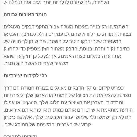
הלמידה, מה שגורם לו להיות יותר נעים ופחות מלחיץ.
חומר באיכות גבוהה
השתמשנו רק בנייר באיכות מעולה עבור מתקני דבקים מעוגלים
בצורת חמודה, כדי לוודא שהם גם עמידים וחלק לכתיבה. העט או
המעפרת שלך ידבקו היטב על השטח, מה שיתן לך חוויה של
כתיבה נקיה וחדה. בנוסף, הדבק מאחור חזק מספיק כדי להחזיק
את הערה במקום בצורה אמינה, אך לא כל כך חזק עד שהוא
משאיר שאריות כאשר הוא נסגר.
כלי לקידום יצירתיות
כפריט קידום, מתקי הדבקים מעוגלים בצורת חמודה הם דרך
מצוינת להציג את הת lotion של המותג או הארגון שלך ליצירתיות
והבדלות. תעדכן את העיצוב עם הלוגו שלך, סlogan או אפילו
הודעה מותאמת אישית, והם אותם כמתנות או פזר אותם אירועים.
הם לא רק ישמשו כלי שימושי עבור הקבלנים שלך, אלא גם כזכרון
קבוע של הערכים והמשימה של המותג שלך.
ידידותי לסביבה