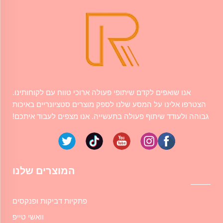
אנו שואפים לקדם שיתופי פעולה ארוכי טווח עם לקוחותינו.
הצטרפו אלינו על המסע שלנו לספק מוצרים סטציונריים באיכות
גבוהה ולעודד שיתוף פעולה בתעשייה. אנו מצפים לעבוד איתכם!
המוצרים שלנו
פתקיות דביקות ופנקסים
וואשי טייפ