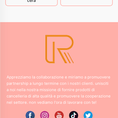
cera
Apprezziamo la collaborazione e miriamo a promuovere
partnership a lungo termine con i nostri clienti. unisciti
a noi nella nostra missione di fornire prodotti di
cancelleria di alta qualità e promuovere la cooperazione
nel settore. non vediamo l'ora di lavorare con te!