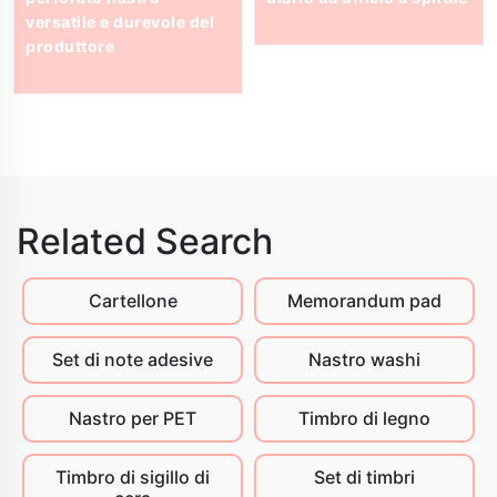
versatile e durevole del
produttore
Related Search
Cartellone
Memorandum pad
Set di note adesive
Nastro washi
Nastro per PET
Timbro di legno
Timbro di sigillo di
Set di timbri