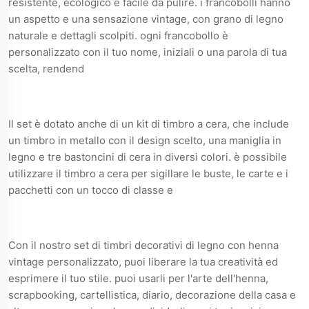
resistente, ecologico e facile da pulire. i francobolli hanno
un aspetto e una sensazione vintage, con grano di legno
naturale e dettagli scolpiti. ogni francobollo è
personalizzato con il tuo nome, iniziali o una parola di tua
scelta, rendend
Il set è dotato anche di un kit di timbro a cera, che include
un timbro in metallo con il design scelto, una maniglia in
legno e tre bastoncini di cera in diversi colori. è possibile
utilizzare il timbro a cera per sigillare le buste, le carte e i
pacchetti con un tocco di classe e
Con il nostro set di timbri decorativi di legno con henna
vintage personalizzato, puoi liberare la tua creatività ed
esprimere il tuo stile. puoi usarli per l'arte dell'henna,
scrapbooking, cartellistica, diario, decorazione della casa e