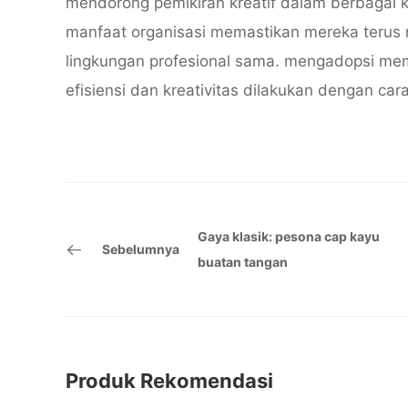
mendorong pemikiran kreatif dalam berbagai ko
manfaat organisasi memastikan mereka terus 
lingkungan profesional sama. mengadopsi memo
efisiensi dan kreativitas dilakukan dengan car
Gaya klasik: pesona cap kayu
Sebelumnya
buatan tangan
Produk Rekomendasi