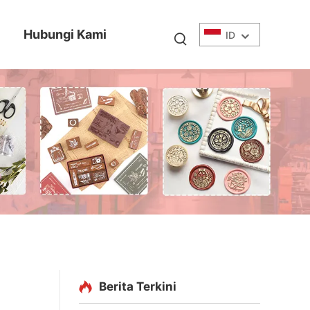
Hubungi Kami
ID
Berita Terkini