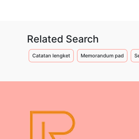
Related Search
Catatan lengket
Memorandum pad
S