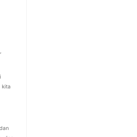
,
i
 kita
 dan