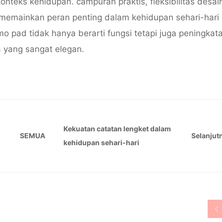
nteks kehidupan. campuran praktis, fleksibilitas desai
memainkan peran penting dalam kehidupan sehari-hari
 pad tidak hanya berarti fungsi tetapi juga peningkat
a yang sangat elegan.
Kekuatan catatan lengket dalam
SEMUA
Selanjut
kehidupan sehari-hari