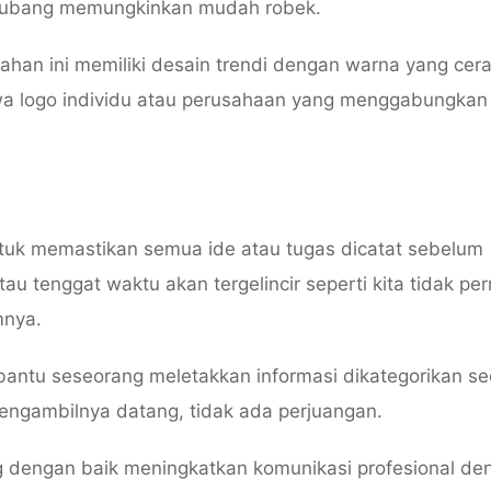
lubang memungkinkan mudah robek.
bahan ini memiliki desain trendi dengan warna yang cer
 logo individu atau perusahaan yang menggabungkan 
ntuk memastikan semua ide atau tugas dicatat sebelum
tau tenggat waktu akan tergelincir seperti kita tidak pe
mnya.
mbantu seseorang meletakkan informasi dikategorikan se
engambilnya datang, tidak ada perjuangan.
 dengan baik meningkatkan komunikasi profesional de