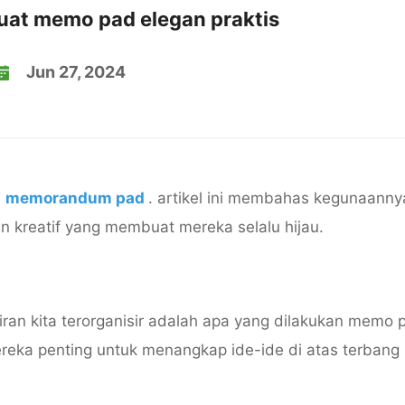
at memo pad elegan praktis
Jun 27, 2024
a
memorandum pad
. artikel ini membahas kegunaannya
 kreatif yang membuat mereka selalu hijau.
iran kita terorganisir adalah apa yang dilakukan memo 
reka penting untuk menangkap ide-ide di atas terbang 