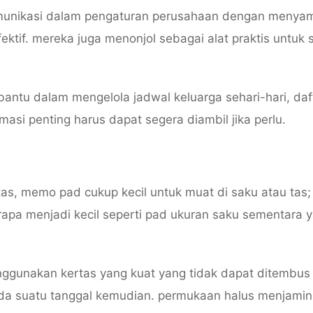
unikasi dalam pengaturan perusahaan dengan menya
ktif. mereka juga menonjol sebagai alat praktis untuk 
bantu dalam mengelola jadwal keluarga sehari-hari, daf
masi penting harus dapat segera diambil jika perlu.
itas, memo pad cukup kecil untuk muat di saku atau tas;
apa menjadi kecil seperti pad ukuran saku sementara 
enggunakan kertas yang kuat yang tidak dapat ditembus 
a suatu tanggal kemudian. permukaan halus menjamin