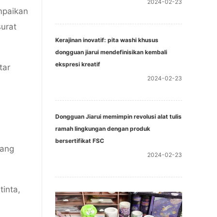
2024-02-23
mpaikan
surat
Kerajinan inovatif: pita washi khusus
dongguan jiarui mendefinisikan kembali
ekspresi kreatif
tar
2024-02-23
Dongguan Jiarui memimpin revolusi alat tulis
ramah lingkungan dengan produk
bersertifikat FSC
yang
2024-02-23
tinta,