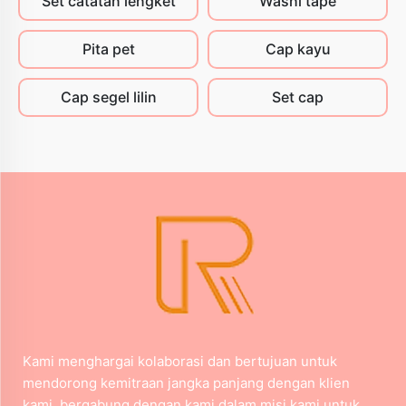
Set catatan lengket
Washi tape
Pita pet
Cap kayu
Cap segel lilin
Set cap
Kami menghargai kolaborasi dan bertujuan untuk
mendorong kemitraan jangka panjang dengan klien
kami. bergabung dengan kami dalam misi kami untuk