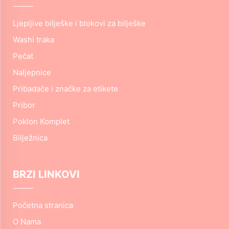
Ljepljive bilješke i blokovi za bilješke
Washi traka
Pečat
Naljepnice
Pribadače i značke za etikete
Pribor
Poklon Komplet
Bilježnica
BRZI LINKOVI
Početna stranica
O Nama