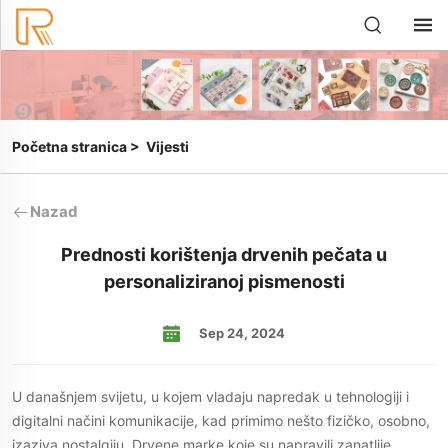
Početna stranica
>
Vijesti
Nazad
Prednosti korištenja drvenih pečata u
personaliziranoj pismenosti
Sep 24, 2024
U današnjem svijetu, u kojem vladaju napredak u tehnologiji i
digitalni načini komunikacije, kad primimo nešto fizičko, osobno,
izaziva nostalgiju. Drvene marke koje su napravili zanatlije