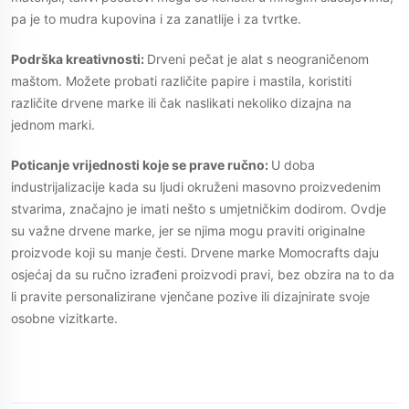
pa je to mudra kupovina i za zanatlije i za tvrtke.
Podrška kreativnosti:
Drveni pečat je alat s neograničenom
maštom. Možete probati različite papire i mastila, koristiti
različite drvene marke ili čak naslikati nekoliko dizajna na
jednom marki.
Poticanje vrijednosti koje se prave ručno:
U doba
industrijalizacije kada su ljudi okruženi masovno proizvedenim
stvarima, značajno je imati nešto s umjetničkim dodirom. Ovdje
su važne drvene marke, jer se njima mogu praviti originalne
proizvode koji su manje česti. Drvene marke Momocrafts daju
osjećaj da su ručno izrađeni proizvodi pravi, bez obzira na to da
li pravite personalizirane vjenčane pozive ili dizajnirate svoje
osobne vizitkarte.