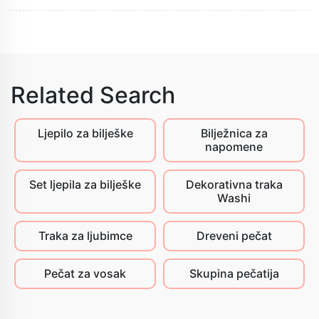
Related Search
Ljepilo za bilješke
Bilježnica za
napomene
Set ljepila za bilješke
Dekorativna traka
Washi
Traka za ljubimce
Dreveni pečat
Pečat za vosak
Skupina pečatija