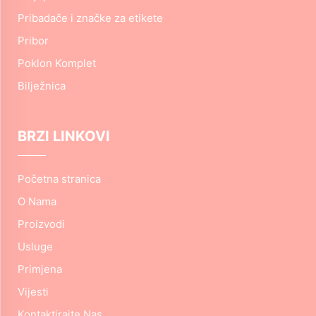
Pribadače i značke za etikete
Pribor
Poklon Komplet
Bilježnica
BRZI LINKOVI
Početna stranica
O Nama
Proizvodi
Usluge
Primjena
Vijesti
Kontaktirajte Nas