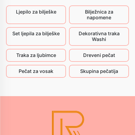
Ljepilo za bilješke
Bilježnica za
napomene
Set ljepila za bilješke
Dekorativna traka
Washi
Traka za ljubimce
Dreveni pečat
Pečat za vosak
Skupina pečatija