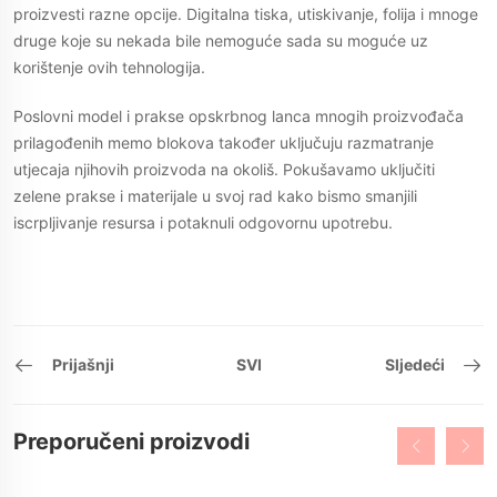
proizvesti razne opcije. Digitalna tiska, utiskivanje, folija i mnoge
druge koje su nekada bile nemoguće sada su moguće uz
korištenje ovih tehnologija.
Poslovni model i prakse opskrbnog lanca mnogih proizvođača
prilagođenih memo blokova također uključuju razmatranje
utjecaja njihovih proizvoda na okoliš. Pokušavamo uključiti
zelene prakse i materijale u svoj rad kako bismo smanjili
iscrpljivanje resursa i potaknuli odgovornu upotrebu.
Prijašnji
SVI
Sljedeći
Preporučeni proizvodi