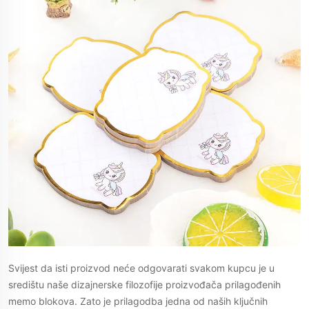
Svijest da isti proizvod neće odgovarati svakom kupcu je u
središtu naše dizajnerske filozofije proizvođača prilagođenih
memo blokova. Zato je prilagodba jedna od naših ključnih