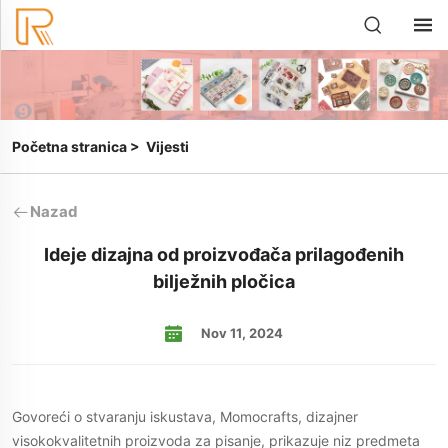
Početna stranica
>
Vijesti
Nazad
Ideje dizajna od proizvođača prilagođenih
bilježnih pločica
Nov 11, 2024
Govoreći o stvaranju iskustava, Momocrafts, dizajner
visokokvalitetnih proizvoda za pisanje, prikazuje niz predmeta