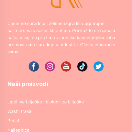
Cijenimo suradnju i želimo izgraditi dugotrajne
partnerstva s našim klijentima. Pridružite se nama u
našoj misiji da pružimo vrhunsku kancelarijsku robu i
promoviramo suradnju u industriji. Očekujemo rad s
vama!
Naši proizvodi
Ljepljive bilješke i blokovi za bilješke
Washi traka
Pečat
Naljepnice