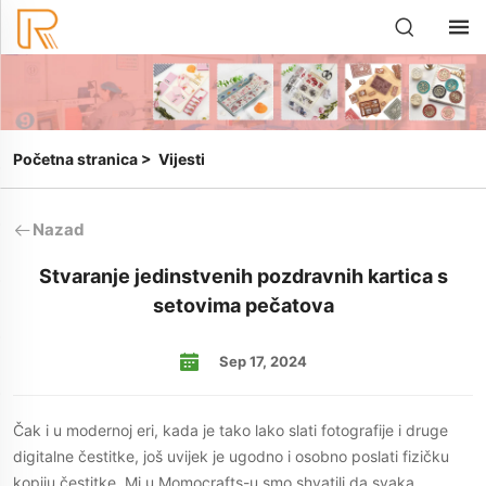
Početna stranica
>
Vijesti
Nazad
Stvaranje jedinstvenih pozdravnih kartica s
setovima pečatova
Sep 17, 2024
Čak i u modernoj eri, kada je tako lako slati fotografije i druge
digitalne čestitke, još uvijek je ugodno i osobno poslati fizičku
kopiju čestitke. Mi u Momocrafts-u smo shvatili da svaka