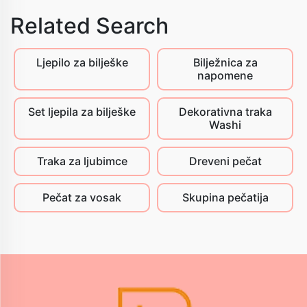
Related Search
Ljepilo za bilješke
Bilježnica za
napomene
Set ljepila za bilješke
Dekorativna traka
Washi
Traka za ljubimce
Dreveni pečat
Pečat za vosak
Skupina pečatija