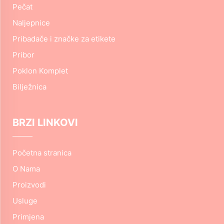
Pečat
Naljepnice
Pribadače i značke za etikete
Pribor
Poklon Komplet
Bilježnica
BRZI LINKOVI
Početna stranica
O Nama
Proizvodi
Usluge
Primjena