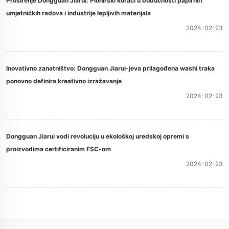
Proširenje Dongguan Jiarui: Pionirski koraci u budućnosti papirnih
umjetničkih radova i industrije lepljivih materijala
2024-02-23
Inovativno zanatništvo: Dongguan Jiarui-jeva prilagođena washi traka
ponovno definira kreativno izražavanje
2024-02-23
Dongguan Jiarui vodi revoluciju u ekološkoj uredskoj opremi s
proizvodima certificiranim FSC-om
2024-02-23