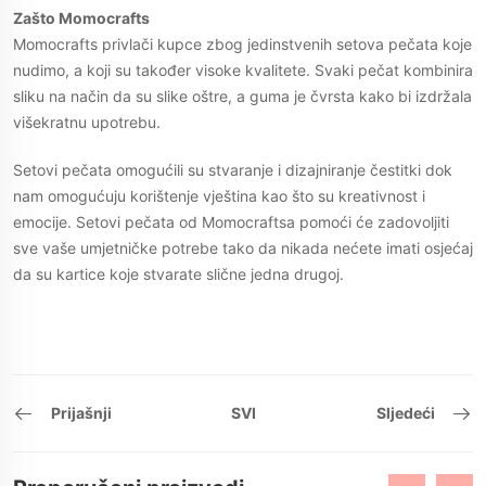
Zašto Momocrafts
Momocrafts privlači kupce zbog jedinstvenih setova pečata koje
nudimo, a koji su također visoke kvalitete. Svaki pečat kombinira
sliku na način da su slike oštre, a guma je čvrsta kako bi izdržala
višekratnu upotrebu.
Setovi pečata omogućili su stvaranje i dizajniranje čestitki dok
nam omogućuju korištenje vještina kao što su kreativnost i
emocije. Setovi pečata od Momocraftsa pomoći će zadovoljiti
sve vaše umjetničke potrebe tako da nikada nećete imati osjećaj
da su kartice koje stvarate slične jedna drugoj.
Prijašnji
SVI
Sljedeći