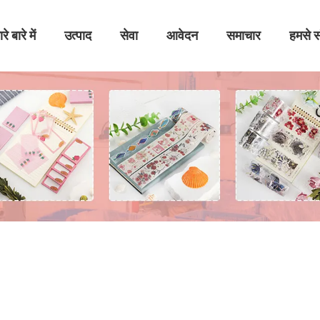
रे बारे में
उत्पाद
सेवा
आवेदन
समाचार
हमसे सं