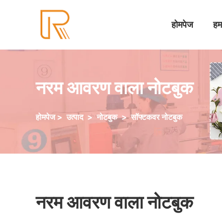
होमपेज
हमा
नरम आवरण वाला नोटबुक
होमपेज
>
उत्पाद
>
नोटबुक
>
सॉफ्टकवर नोटबुक
नरम आवरण वाला नोटबुक