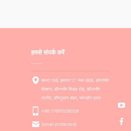
हमसे संपर्क करें
कमरा 106, इमारत 17, नंबर 688, डॉनगचेंग
सेक्शन, डॉनगचेंग मिडल रोड, डॉनगचेंग
स्ट्रीट, डॉनगुआन शहर, ग्वांगडॉन प्रांत
+86 17691028039
[email protected]