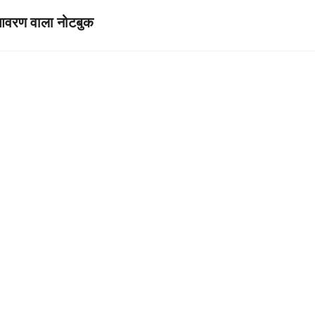
वरण वाला नोटबुक